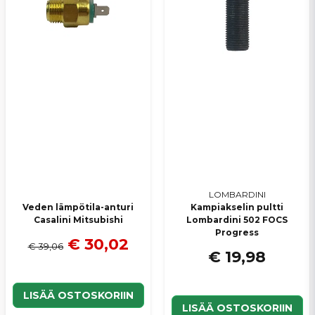
LOMBARDINI
Veden lämpötila-anturi
Kampiakselin pultti
Casalini Mitsubishi
Lombardini 502 FOCS
Progress
€ 30,02
€ 39,06
€ 19,98
LISÄÄ OSTOSKORIIN
LISÄÄ OSTOSKORIIN