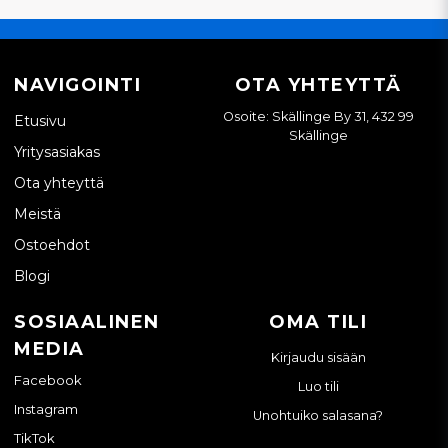
NAVIGOINTI
OTA YHTEYTTÄ
Osoite: Skällinge By 31, 432 99
Etusivu
Skällinge
Yritysasiakas
Ota yhteyttä
Meistä
Ostoehdot
Blogi
SOSIAALINEN
OMA TILI
MEDIA
Kirjaudu sisään
Facebook
Luo tili
Instagram
Unohtuiko salasana?
TikTok