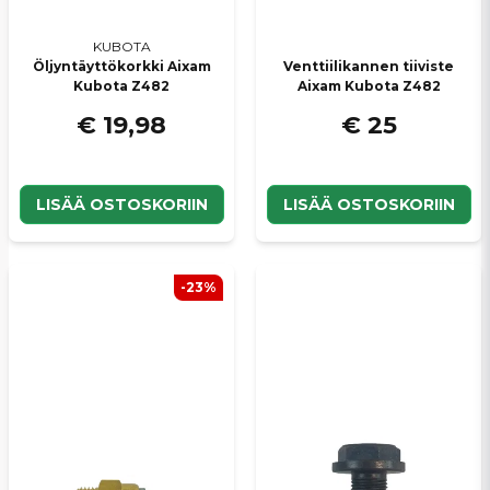
KUBOTA
Öljyntäyttökorkki Aixam
Venttiilikannen tiiviste
Kubota Z482
Aixam Kubota Z482
€ 19,98
€ 25
LISÄÄ OSTOSKORIIN
LISÄÄ OSTOSKORIIN
-23%