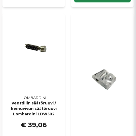
LOMBARDINI
Venttiilin säätöruuvi /
keinuvivun säätöruuvi
Lombardini LDW502
€ 39,06