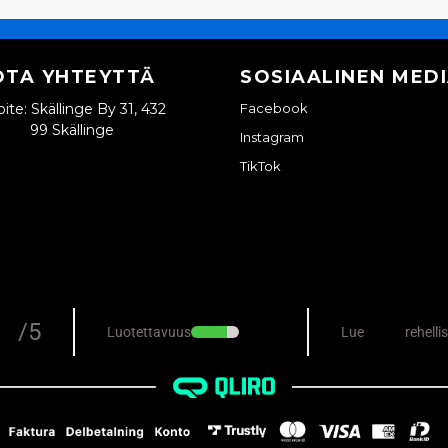
OTA YHTEYTTÄ
SOSIAALINEN MED
ite: Skällinge By 31, 432
Facebook
99 Skällinge
Instagram
TikTok