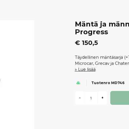
Mäntä ja männ
Progress
€ 150,5
Täydellinen mäntäsarja (+
Microcar, Grecav ja Chate
Lue lisää
Tuotenro MD746
-
+