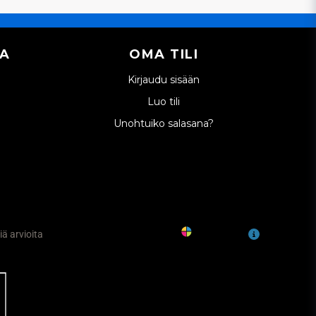
IA
OMA TILI
Kirjaudu sisään
Luo tili
Unohtuiko salasana?