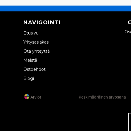
NAVIGOINTI
Oso
Etusivu
Yritysasiakas
Ota yhteyttä
Meistä
Ostoehdot
Blogi