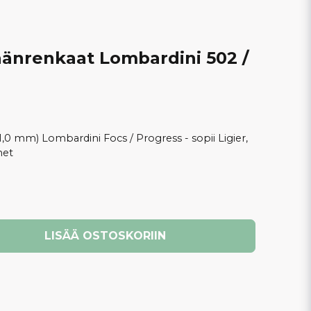
änrenkaat Lombardini 502 /
1,0 mm) Lombardini Focs / Progress - sopii Ligier,
net
LISÄÄ OSTOSKORIIN