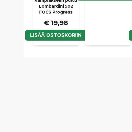
Kampiakselin pultti
Lombardini 502
FOCS Progress
€ 19,98
LISÄÄ OSTOSKORIIN