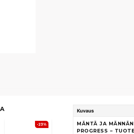
TA
Kuvaus
MÄNTÄ JA MÄNNÄNR
-23%
PROGRESS – TUOT