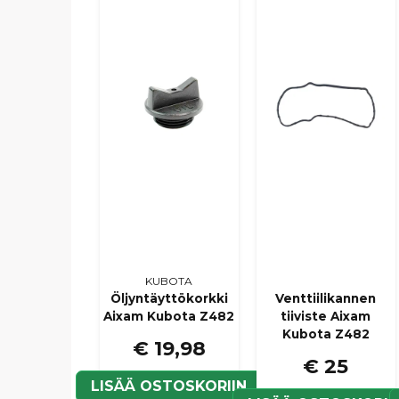
KUBOTA
Öljyntäyttökorkki
Venttiilikannen
Aixam Kubota Z482
tiiviste Aixam
Kubota Z482
€ 19,98
€ 25
LISÄÄ OSTOSKORIIN