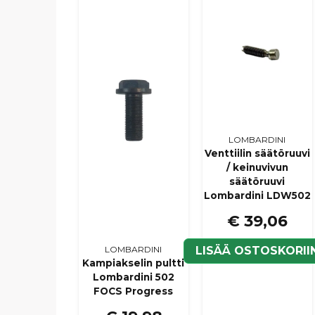
LOMBARDINI
Venttiilin säätöruuvi
/ keinuvivun
säätöruuvi
Lombardini LDW502
€ 39,06
LISÄÄ OSTOSKORII
LOMBARDINI
Kampiakselin pultti
Lombardini 502
FOCS Progress