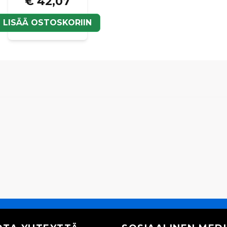
€ 42,07
LISÄÄ OSTOSKORIIN