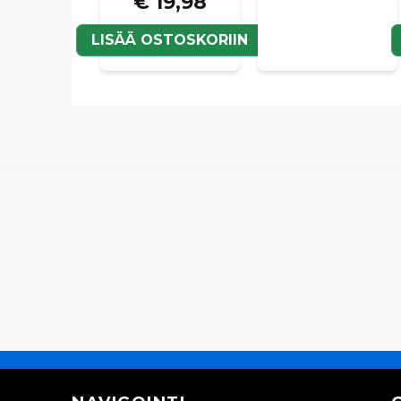
€ 19,98
LISÄÄ OSTOSKORIIN