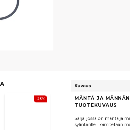
TA
Kuvaus
MÄNTÄ JA MÄNNÄN
-23%
TUOTEKUVAUS
Sarja, jossa on mäntä ja
sylinterille. Toimitetaan 