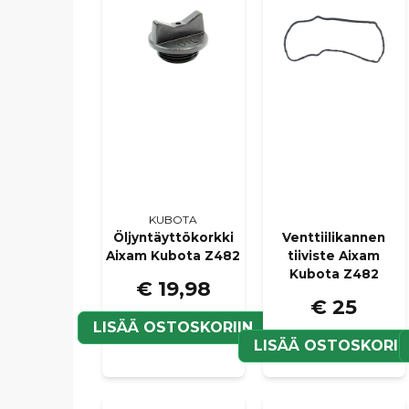
KUBOTA
Öljyntäyttökorkki
Venttiilikannen
Aixam Kubota Z482
tiiviste Aixam
Kubota Z482
€ 19,98
€ 25
LISÄÄ OSTOSKORIIN
LISÄÄ OSTOSKORII