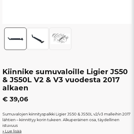
Kiinnike sumuvaloille Ligier JS50
& JS50L V2 & V3 vuodesta 2017
alkaen
€ 39,06
Sumuvalojen kiinnityspalkki Ligier JS50 & JS50L v2/v3 malleihin 2017
lähtien – kiinnittyy korin tukeen. Alkuperäinen osa, täydellinen
istuvuus
Lue lisää