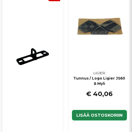
LIGIER
Tunnus / Logo Ligier JS60
& Myli
€ 40,06
LISÄÄ OSTOSKORIIN