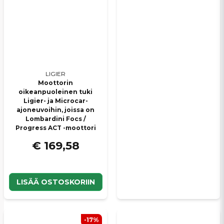
LIGIER
Moottorin
oikeanpuoleinen tuki
Ligier- ja Microcar-
ajoneuvoihin, joissa on
Lombardini Focs /
Progress ACT -moottori
€ 169,58
LISÄÄ OSTOSKORIIN
-17%