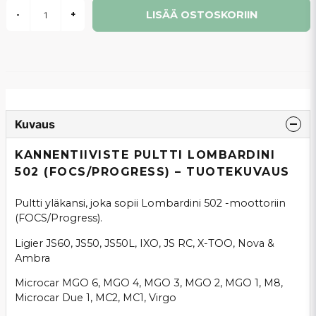
LISÄÄ OSTOSKORIIN
-
+
Kuvaus
KANNENTIIVISTE PULTTI LOMBARDINI
502 (FOCS/PROGRESS) – TUOTEKUVAUS
Pultti yläkansi, joka sopii Lombardini 502 -moottoriin
(FOCS/Progress).
Ligier JS60, JS50, JS50L, IXO, JS RC, X-TOO, Nova &
Ambra
Microcar MGO 6, MGO 4, MGO 3, MGO 2, MGO 1, M8,
Microcar Due 1, MC2, MC1, Virgo