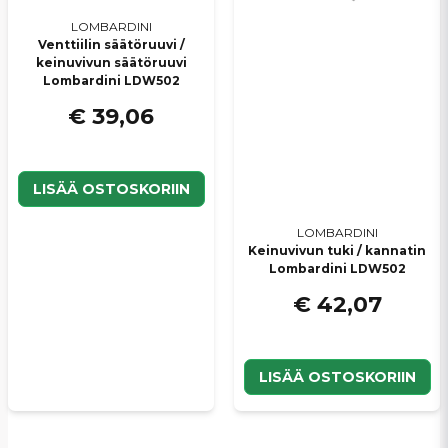
LOMBARDINI
Venttiilin säätöruuvi /
keinuvivun säätöruuvi
Lombardini LDW502
€ 39,06
LISÄÄ OSTOSKORIIN
LOMBARDINI
Keinuvivun tuki / kannatin
Lombardini LDW502
€ 42,07
LISÄÄ OSTOSKORIIN