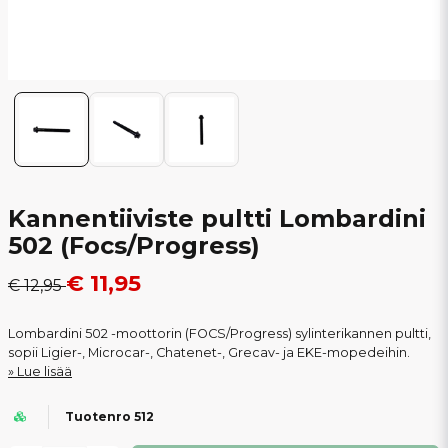
Kannentiiviste pultti Lombardini
502 (Focs/Progress)
€ 11,95
€ 12,95
Lombardini 502 -moottorin (FOCS/Progress) sylinterikannen pultti,
sopii Ligier-, Microcar-, Chatenet-, Grecav- ja EKE-mopedeihin.
Lue lisää
Tuotenro 512