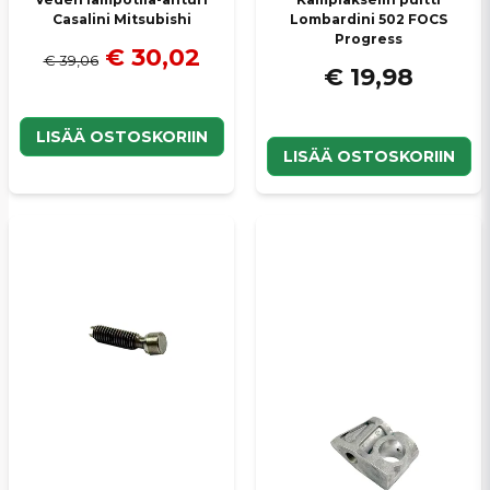
Casalini Mitsubishi
Lombardini 502 FOCS
Progress
€ 30,02
€ 39,06
€ 19,98
LISÄÄ OSTOSKORIIN
LISÄÄ OSTOSKORIIN