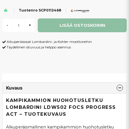
Tuotenro SCP0112468
LISÄÄ OSTOSKORIIN
-
+
Alkuperäisosat Lombardini- ja Kohler-moottoreihin
Täydellinen istuvuus ja helppo asennus
Kuvaus
KAMPIKAMMION HUOHOTUSLETKU
LOMBARDINI LDW502 FOCS PROGRESS
ACT – TUOTEKUVAUS
Alkuperäismallinen kampikammion huohotusletku