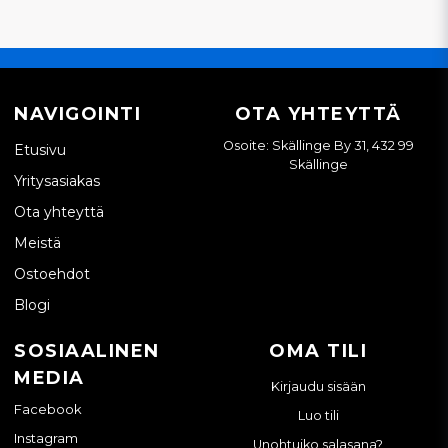
NAVIGOINTI
OTA YHTEYTTÄ
Osoite: Skällinge By 31, 432 99
Etusivu
Skällinge
Yritysasiakas
Ota yhteyttä
Meistä
Ostoehdot
Blogi
SOSIAALINEN
OMA TILI
MEDIA
Kirjaudu sisään
Facebook
Luo tili
Instagram
Unohtuiko salasana?