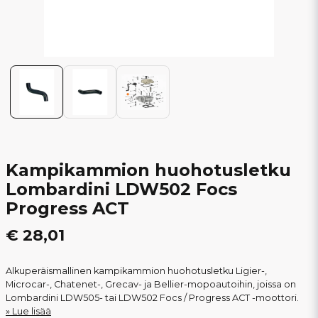
Kampikammion huohotusletku
Lombardini LDW502 Focs
Progress ACT
€ 28,01
Alkuperäismallinen kampikammion huohotusletku Ligier-,
Microcar-, Chatenet-, Grecav- ja Bellier-mopoautoihin, joissa on
Lombardini LDW505- tai LDW502 Focs / Progress ACT -moottori.
Lue lisää