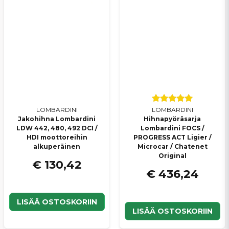
LOMBARDINI
LOMBARDINI
Jakohihna Lombardini
Hihnapyöräsarja
LDW 442, 480, 492 DCI /
Lombardini FOCS /
HDI moottoreihin
PROGRESS ACT Ligier /
alkuperäinen
Microcar / Chatenet
Original
€ 130,42
€ 436,24
LISÄÄ OSTOSKORIIN
LISÄÄ OSTOSKORIIN