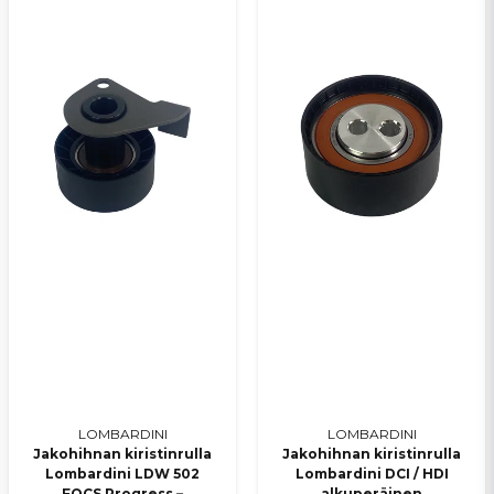
Lähetä kysymys
LOMBARDINI
LOMBARDINI
Jakohihnan kiristinrulla
Jakohihnan kiristinrulla
Lombardini LDW 502
Lombardini DCI / HDI
FOCS Progress –
alkuperäinen