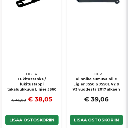
LIGIER
LIGIER
Lukitussanka /
Kiinnike sumuvaloille
lukitustappi
Ligier JS50 & JS50L V2 &
takaluukkuun Ligier JS60
V3 vuodesta 2017 alkaen
€ 38,05
€ 39,06
€ 46,08
LISÄÄ OSTOSKORIIN
LISÄÄ OSTOSKORIIN