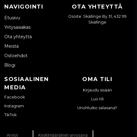
NAVIGOINTI
OTA YHTEYTTÄ
Osoite: Skällinge By 31, 432 99
Etusivu
Skällinge
Yritysasiakas
Ota yhteyttä
Meistä
Ostoehdot
Blogi
SOSIAALINEN
OMA TILI
MEDIA
Kirjaudu sisään
Facebook
Luo tili
Instagram
Unohtuiko salasana?
TikTok