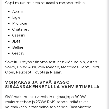
Sopii muun muassa seuraaviin mopoautoihin:
Aixam
Ligier
Microcar
Chatenet
Casalini
JDM
Bellier
Grecav
Soveltuu myös erinomaisesti henkilöautoihin, kuten
Volvo, BMW, Audi, Volkswagen, Mercedes-Benz, Ford,
Opel, Peugeot, Toyota ja Nissan.
VOIMAKAS JA SYVÄ BASSO
SISÄÄNRAKENNETULLA VAHVISTIMELLA
Sisäänrakennettu vahvistin tarjoaa jopa 800W
maksimitehon ja 250W RMS-tehon, mikä takaa
voimakkaan ja tasapainoisen äänen. Bassokotelo