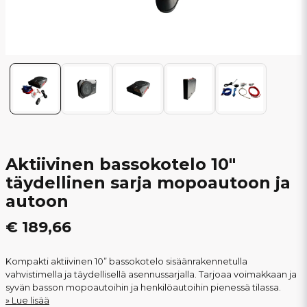
Aktiivinen bassokotelo 10"
täydellinen sarja mopoautoon ja
autoon
€ 189,66
Kompakti aktiivinen 10” bassokotelo sisäänrakennetulla
vahvistimella ja täydellisellä asennussarjalla. Tarjoaa voimakkaan ja
syvän basson mopoautoihin ja henkilöautoihin pienessä tilassa.
Lue lisää