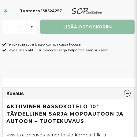
Tuotenro 158524257
LISÄÄ OSTOSKORIIN
-
+
Tehokas ja syvä basso kompaktissa koossa
Täydellinen aktiivisubwoofer-sarja helppoon asennukseen
Kuvaus
AKTIIVINEN BASSOKOTELO 10"
TÄYDELLINEN SARJA MOPOAUTOON JA
AUTOON – TUOTEKUVAUS
Päivitä ajoneuvosi äänentoisto kompaktilla ja