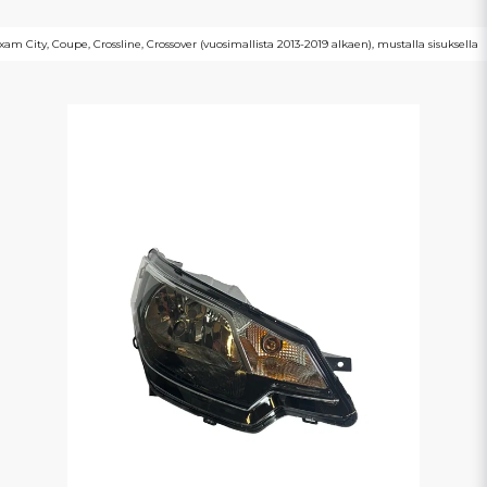
xam City, Coupe, Crossline, Crossover (vuosimallista 2013-2019 alkaen), mustalla sisuksella