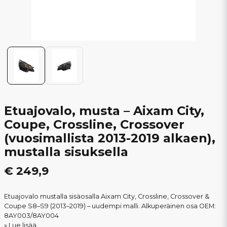
Etuajovalo, musta – Aixam City,
Coupe, Crossline, Crossover
(vuosimallista 2013-2019 alkaen),
mustalla sisuksella
€ 249,9
Etuajovalo mustalla sisäosalla Aixam City, Crossline, Crossover &
Coupe S8–S9 (2013–2019) – uudempi malli. Alkuperäinen osa OEM:
8AY003/8AY004
Lue lisää