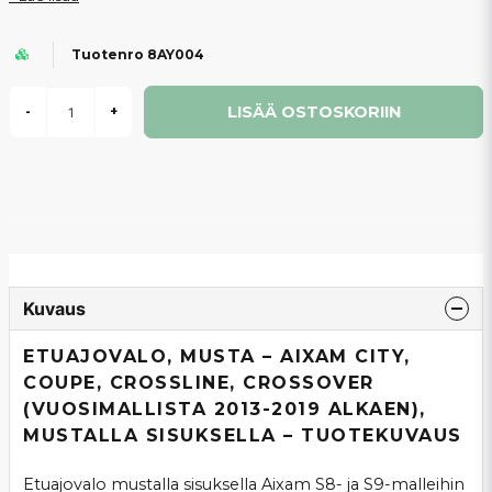
Tuotenro 8AY004
LISÄÄ OSTOSKORIIN
-
+
Kuvaus
ETUAJOVALO, MUSTA – AIXAM CITY,
COUPE, CROSSLINE, CROSSOVER
(VUOSIMALLISTA 2013-2019 ALKAEN),
MUSTALLA SISUKSELLA – TUOTEKUVAUS
Etuajovalo mustalla sisuksella Aixam S8- ja S9-malleihin