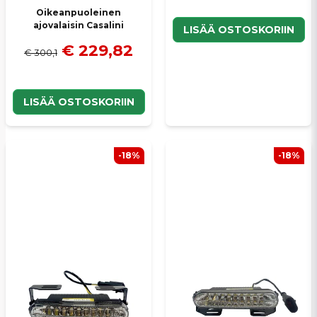
Oikeanpuoleinen
ajovalaisin Casalini
LISÄÄ OSTOSKORIIN
€ 229,82
€ 300,1
LISÄÄ OSTOSKORIIN
-18%
-18%