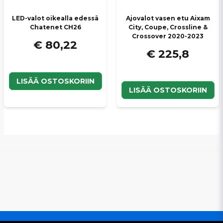
LED-valot oikealla edessä
Ajovalot vasen etu Aixam
Chatenet CH26
City, Coupe, Crossline &
Crossover 2020-2023
€ 80,22
€ 225,8
LISÄÄ OSTOSKORIIN
LISÄÄ OSTOSKORIIN