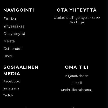
NAVIGOINTI
OTA YHTEYTTÄ
Osoite: Skällinge By 31, 432 99
Etusivu
Skällinge
Yritysasiakas
Ota yhteyttä
Meistä
Ostoehdot
Blogi
SOSIAALINEN
OMA TILI
MEDIA
Kirjaudu sisään
Facebook
Luo tili
Instagram
Unohtuiko salasana?
TikTok