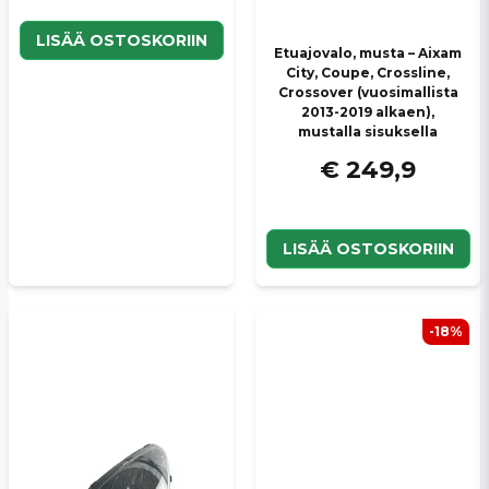
LISÄÄ OSTOSKORIIN
Etuajovalo, musta – Aixam
City, Coupe, Crossline,
Crossover (vuosimallista
2013-2019 alkaen),
mustalla sisuksella
€ 249,9
LISÄÄ OSTOSKORIIN
-18%