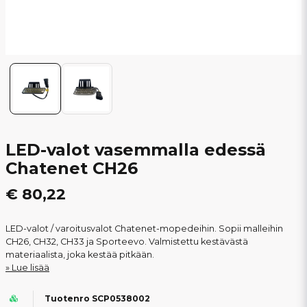
LED-valot vasemmalla edessä
Chatenet CH26
€ 80,22
LED-valot / varoitusvalot Chatenet-mopedeihin. Sopii malleihin
CH26, CH32, CH33 ja Sporteevo. Valmistettu kestävästä
materiaalista, joka kestää pitkään.
Lue lisää
Tuotenro SCP0538002