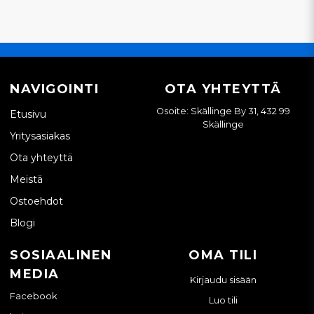
NAVIGOINTI
OTA YHTEYTTÄ
Osoite: Skällinge By 31, 432 99
Etusivu
Skällinge
Yritysasiakas
Ota yhteyttä
Meistä
Ostoehdot
Blogi
SOSIAALINEN
OMA TILI
MEDIA
Kirjaudu sisään
Facebook
Luo tili