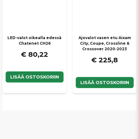
LED-valot oikealla edessä
Ajovalot vasen etu Aixam
Chatenet CH26
City, Coupe, Crossline &
Crossover 2020-2023
€ 80,22
€ 225,8
LISÄÄ OSTOSKORIIN
LISÄÄ OSTOSKORIIN