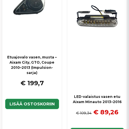
Etuajovalo vasen, musta –
Aixam City, GTO, Coupe
2010–2013 (Impulsion-
sarja)
€ 199,7
LED-valaistus vasen etu
Aixam Minauto 2013–2016
LISÄÄ OSTOSKORIIN
€ 89,26
€ 109,34