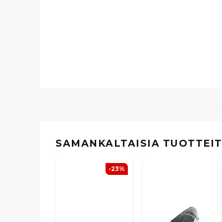
SAMANKALTAISIA ​​TUOTTEI
-23%