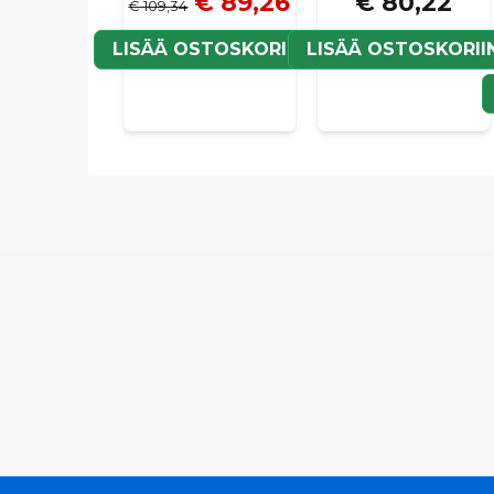
€ 89,26
€ 80,22
€ 109,34
LISÄÄ OSTOSKORIIN
LISÄÄ OSTOSKORII