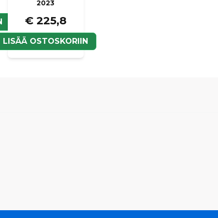
2023
€ 225,8
N
LISÄÄ OSTOSKORIIN