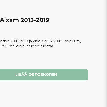
Aixam 2013-2019
ion 2016–2019 ja Vision 2013–2016 – sopii City,
over -malleihin, helppo asentaa.
LISÄÄ OSTOSKORIIN