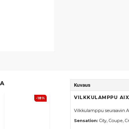
TA
Kuvaus
VILKKULAMPPU AIX
-18%
Vilkkulamppu seuraaviin A
Sensation:
City, Coupe, Cr