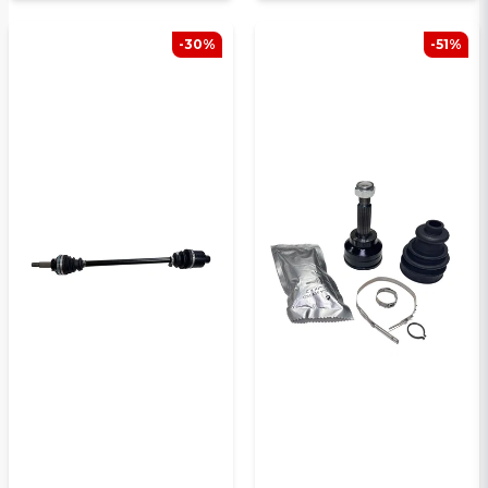
-30%
-51%