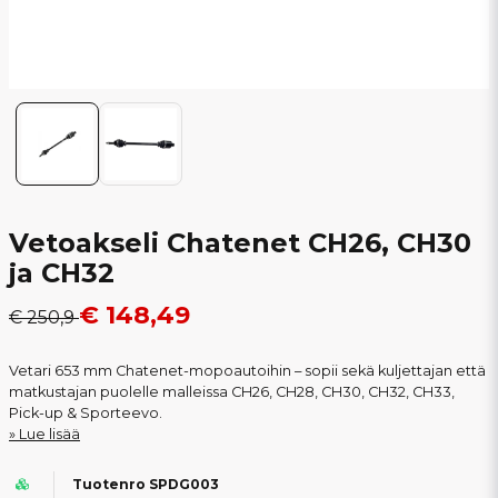
Vetoakseli Chatenet CH26, CH30
ja CH32
€ 148,49
€ 250,9
Vetari 653 mm Chatenet-mopoautoihin – sopii sekä kuljettajan että
matkustajan puolelle malleissa CH26, CH28, CH30, CH32, CH33,
Pick-up & Sporteevo.
Lue lisää
Tuotenro SPDG003