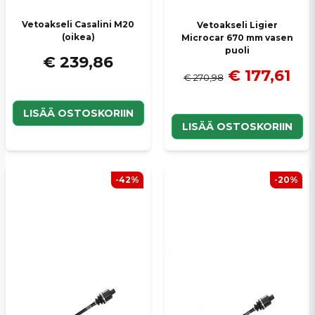
Vetoakseli Casalini M20
Vetoakseli Ligier
(oikea)
Microcar 670 mm vasen
puoli
€ 239,86
€ 177,61
€ 270,98
LISÄÄ OSTOSKORIIN
LISÄÄ OSTOSKORIIN
-42%
-20%