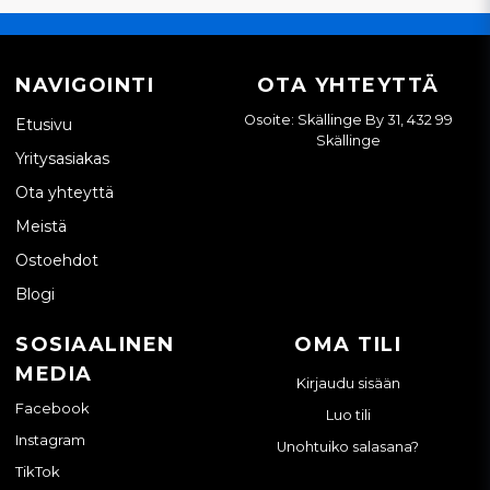
NAVIGOINTI
OTA YHTEYTTÄ
Osoite: Skällinge By 31, 432 99
Etusivu
Skällinge
Yritysasiakas
Ota yhteyttä
Meistä
Ostoehdot
Blogi
SOSIAALINEN
OMA TILI
MEDIA
Kirjaudu sisään
Facebook
Luo tili
Instagram
Unohtuiko salasana?
TikTok