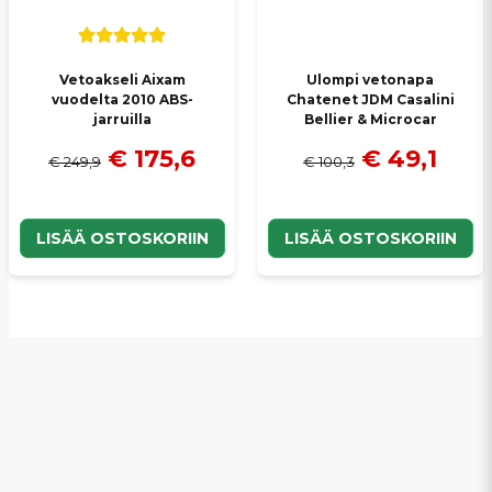
Vetoakseli Aixam
Ulompi vetonapa
vuodelta 2010 ABS-
Chatenet JDM Casalini
jarruilla
Bellier & Microcar
€ 175,6
€ 49,1
€ 249,9
€ 100,3
LISÄÄ OSTOSKORIIN
LISÄÄ OSTOSKORIIN