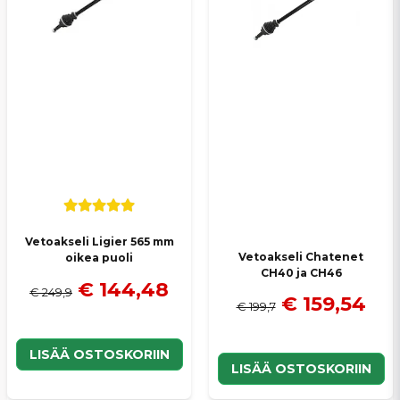
Vetoakseli Ligier 565 mm
Vetoakseli Chatenet
oikea puoli
CH40 ja CH46
€ 144,48
€ 249,9
€ 159,54
€ 199,7
LISÄÄ OSTOSKORIIN
LISÄÄ OSTOSKORIIN