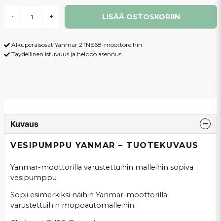
LISÄÄ OSTOSKORIIN
-
+
Alkuperäisosat Yanmar 2TNE68-moottoreihin
Täydellinen istuvuus ja helppo asennus
Kuvaus
VESIPUMPPU YANMAR – TUOTEKUVAUS
Yanmar-moottorilla varustettuihin malleihin sopiva
vesipumppu
Sopii esimerkiksi näihin Yanmar-moottorilla
varustettuihin mopoautomalleihin: