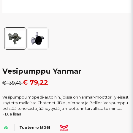
Vesipumppu Yanmar
€ 79,22
€ 139,46
Vesipumppu mopedi-autoihin, joissa on Yanmar-moottori, yleisesti
käytetty malleissa Chatenet, JDM, Microcar ja Bellier. Vesipumppu
edistää tehokasta jäähdytystä ja moottorin turvallista toimintaa.
Lue lisää
Tuotenro MD61