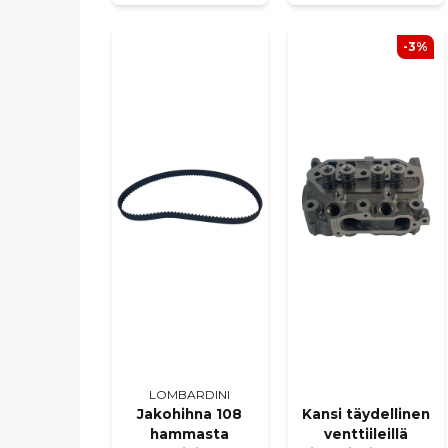
-3%
LOMBARDINI
Jakohihna 108
Kansi täydellinen
hammasta
venttiileillä