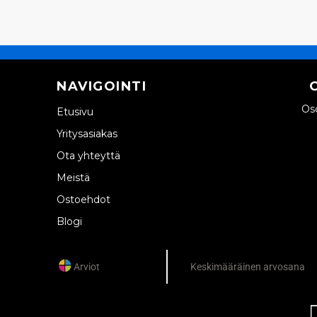
NAVIGOINTI
Oso
Etusivu
Yritysasiakas
Ota yhteyttä
Meistä
Ostoehdot
Blogi