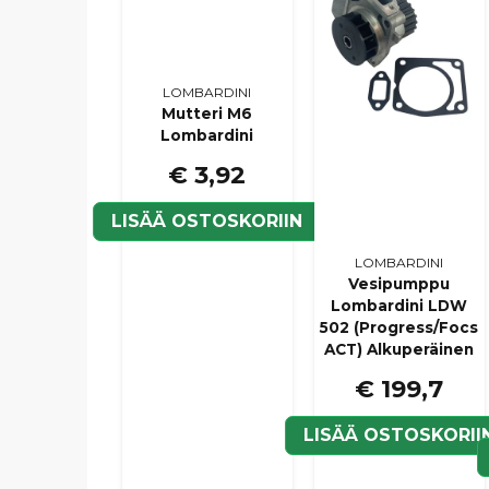
LOMBARDINI
Mutteri M6
Lombardini
€ 3,92
LISÄÄ OSTOSKORIIN
LOMBARDINI
Vesipumppu
Lombardini LDW
502 (Progress/Focs
ACT) Alkuperäinen
€ 199,7
LISÄÄ OSTOSKORII