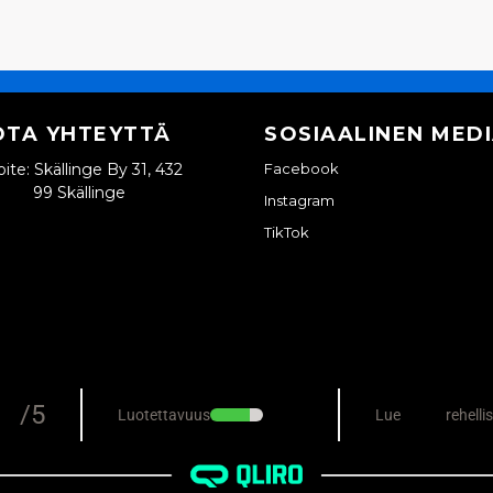
OTA YHTEYTTÄ
SOSIAALINEN MED
ite: Skällinge By 31, 432
Facebook
99 Skällinge
Instagram
TikTok