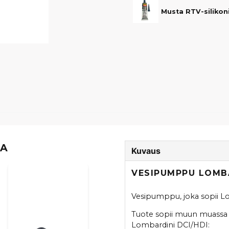
TA
Kuvaus
VESIPUMPPU LOMBA
Vesipumppu, joka sopii L
Tuote sopii muun muassa 
Lombardini DCI/HDI: