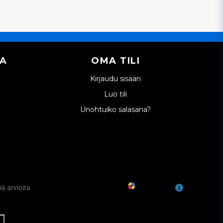
IA
OMA TILI
Kirjaudu sisään
Luo tili
Unohtuiko salasana?