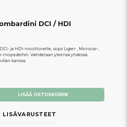
mbardini DCI / HDI
- ja HDI-moottoreille, sopii Ligier-, Microcar-,
ni-mopedeihin. Vaihdetaan yleensä yhdessä
ullan kanssa.
LISÄÄ OSTOSKORIIN
 LISÄVARUSTEET