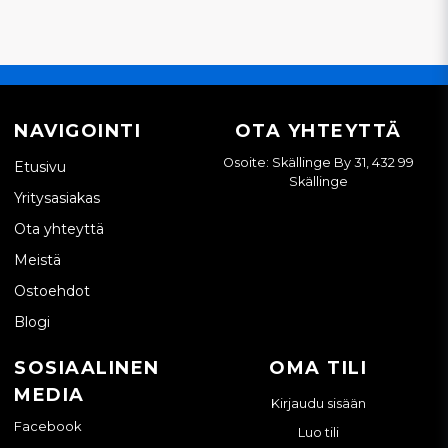
NAVIGOINTI
OTA YHTEYTTÄ
Osoite: Skällinge By 31, 432 99
Etusivu
Skällinge
Yritysasiakas
Ota yhteyttä
Meistä
Ostoehdot
Blogi
SOSIAALINEN
OMA TILI
MEDIA
Kirjaudu sisään
Facebook
Luo tili