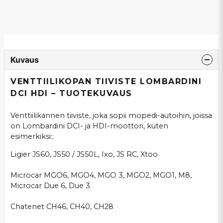
Kuvaus
VENTTIILIKOPAN TIIVISTE LOMBARDINI
DCI HDI – TUOTEKUVAUS
Venttiilikannen tiiviste, joka sopii mopedi-autoihin, joissa
on Lombardini DCI- ja HDI-moottori, kuten
esimerkiksi:;
Ligier JS60, JS50 / JS50L, Ixo, JS RC, Xtoo
Microcar MGO6, MGO4, MGO 3, MGO2, MGO1, M8,
Microcar Due 6, Due 3
Chatenet CH46, CH40, CH28