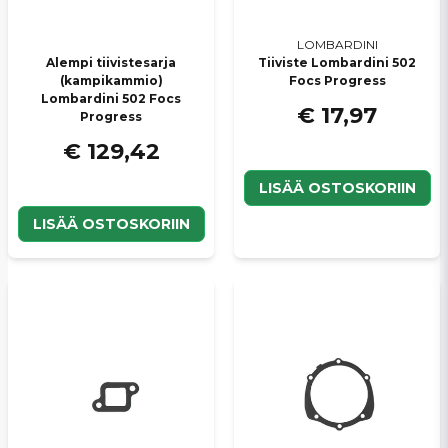
LOMBARDINI
Alempi tiivistesarja
Tiiviste Lombardini 502
(kampikammio)
Focs Progress
Lombardini 502 Focs
€ 17,97
Progress
€ 129,42
LISÄÄ OSTOSKORIIN
LISÄÄ OSTOSKORIIN