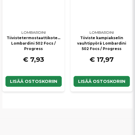
LOMBARDINI
LOMBARDINI
Tiivistetermostaattikotelo
Tiiviste kampiakselin
Lombardini 502 Focs /
vauhtipyörä Lombardini
Progress
502 Focs / Progress
€ 7,93
€ 17,97
LISÄÄ OSTOSKORIIN
LISÄÄ OSTOSKORIIN