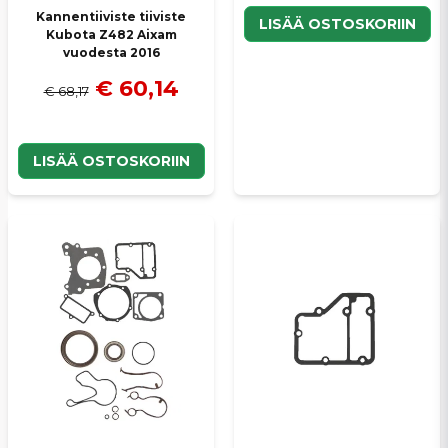
Kannentiiviste tiiviste
LISÄÄ OSTOSKORIIN
Kubota Z482 Aixam
vuodesta 2016
€ 60,14
€ 68,17
LISÄÄ OSTOSKORIIN