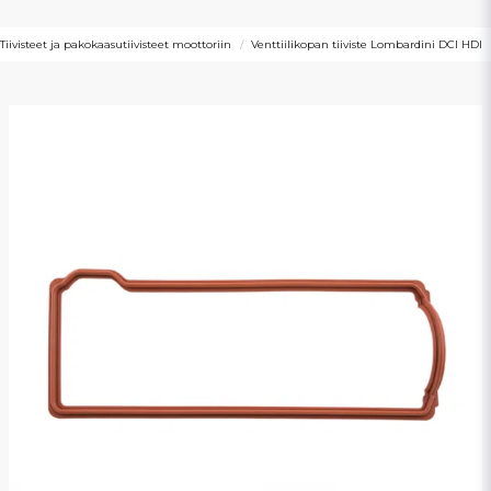
Tiivisteet ja pakokaasutiivisteet moottoriin
Venttiilikopan tiiviste Lombardini DCI HDI