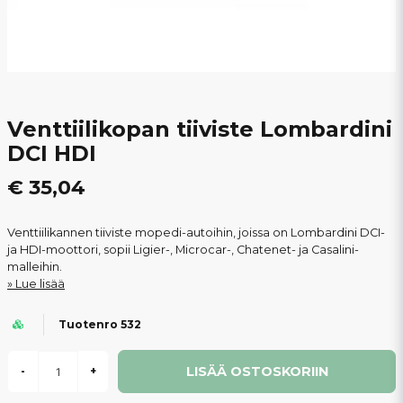
Venttiilikopan tiiviste Lombardini
DCI HDI
€ 35,04
Venttiilikannen tiiviste mopedi-autoihin, joissa on Lombardini DCI-
ja HDI-moottori, sopii Ligier-, Microcar-, Chatenet- ja Casalini-
malleihin.
Lue lisää
Tuotenro 532
LISÄÄ OSTOSKORIIN
-
+