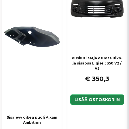
Puskuri sarja etuosa ulko-
ja sisäosa Ligier JS50 V2 /
V3
€ 350,3
LISÄÄ OSTOSKORIIN
Sisälevy oikea puoli Aixam
Ambition