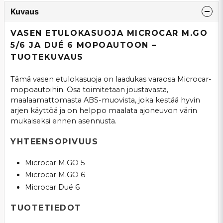
Kuvaus
VASEN ETULOKASUOJA MICROCAR M.GO
5/6 JA DUÉ 6 MOPOAUTOON –
TUOTEKUVAUS
Tämä vasen etulokasuoja on laadukas varaosa Microcar-
mopoautoihin. Osa toimitetaan joustavasta,
maalaamattomasta ABS-muovista, joka kestää hyvin
arjen käyttöä ja on helppo maalata ajoneuvon värin
mukaiseksi ennen asennusta.
YHTEENSOPIVUUS
Microcar M.GO 5
Microcar M.GO 6
Microcar Dué 6
TUOTETIEDOT