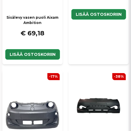
LISÄÄ OSTOSKORIIN
Sisälevy vasen puoli Aixam
Ambition
€ 69,18
LISÄÄ OSTOSKORIIN
-17%
-38%