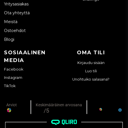
Yritysasiakas
Ota yhteyttä
Meistä
Ostoehdot
Blogi
SOSIAALINEN
OMA TILI
MEDIA
Kirjaudu sisään
Facebook
Luo tili
Instagram
Unohtuiko salasana?
TikTok