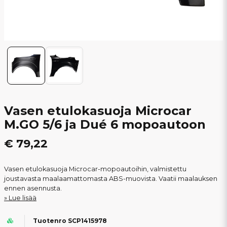
Vasen etulokasuoja Microcar
M.GO 5/6 ja Dué 6 mopoautoon
€ 79,22
Vasen etulokasuoja Microcar-mopoautoihin, valmistettu
joustavasta maalaamattomasta ABS-muovista. Vaatii maalauksen
ennen asennusta.
Lue lisää
Tuotenro SCP1415978