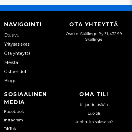
NAVIGOINTI
OTA YHTEYTTÄ
Osoite: Skällinge By 31, 432 99
Etusivu
Skällinge
Yritysasiakas
Ota yhteyttä
Meistä
Ostoehdot
Blogi
SOSIAALINEN
OMA TILI
MEDIA
Kirjaudu sisään
Facebook
Luo tili
Instagram
Unohtuiko salasana?
TikTok