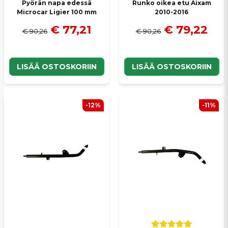
Pyörän napa edessä
Runko oikea etu Aixam
Microcar Ligier 100 mm
2010-2016
€ 77,21
€ 79,22
€ 90,26
€ 90,26
LISÄÄ OSTOSKORIIN
LISÄÄ OSTOSKORIIN
-12%
-11%