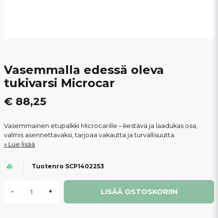
Vasemmalla edessä oleva
tukivarsi Microcar
€ 88,25
Vasemmainen etupalkki Microcarille – kestävä ja laadukas osa,
valmis asennettavaksi, tarjoaa vakautta ja turvallisuutta.
Lue lisää
Tuotenro SCP1402253
LISÄÄ OSTOSKORIIN
-
+