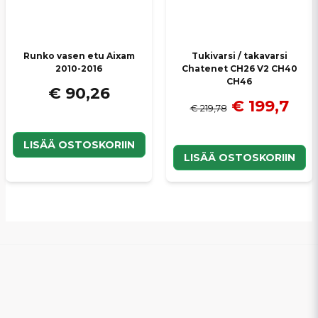
Runko vasen etu Aixam
Tukivarsi / takavarsi
2010-2016
Chatenet CH26 V2 CH40
CH46
€ 90,26
€ 199,7
€ 219,78
LISÄÄ OSTOSKORIIN
LISÄÄ OSTOSKORIIN