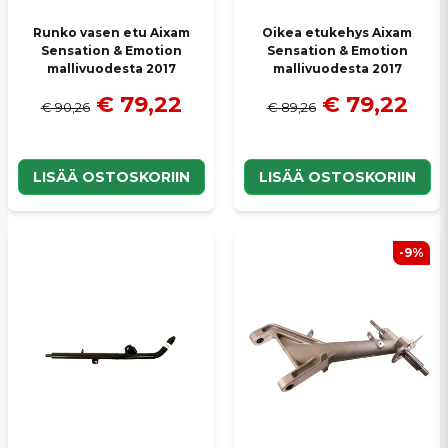
Runko vasen etu Aixam
Oikea etukehys Aixam
Sensation & Emotion
Sensation & Emotion
mallivuodesta 2017
mallivuodesta 2017
€ 79,22
€ 79,22
€ 90,26
€ 89,26
LISÄÄ OSTOSKORIIN
LISÄÄ OSTOSKORIIN
-9%