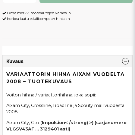
Oma merkki mopoautojen varaosiin
Korkea laatu edullisempaan hintaan
Kuvaus
VARIAATTORIN HIHNA AIXAM VUODELTA
2008 – TUOTEKUVAUS
Voiton hihna / variaattorihihna, joka sopii:
Aixam City, Crossline, Roadline ja Scouty mallivuodesta
2008.
Aixam City, Gto (
Impulsion< /strong) >) (sarjanumero
VLGSV43AF ... 3129401 asti)