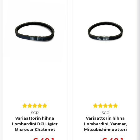
Lähetä kysymys
SCP
SCP
Variaattorin hihna
Variaattorin hihna
Lombardini DCI Ligier
Lombardini, Yanmar,
Microcar Chatenet
Mitsubishi-moottori