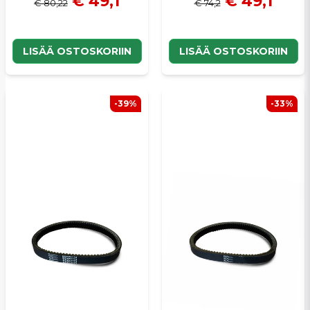
€ 49,1
€ 49,1
€ 80,22
€ 74,2
LISÄÄ OSTOSKORIIN
LISÄÄ OSTOSKORIIN
-39%
-33%