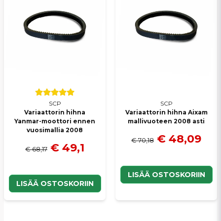
SCP
SCP
Variaattorin hihna
Variaattorin hihna Aixam
Yanmar-moottori ennen
mallivuoteen 2008 asti
vuosimallia 2008
€ 48,09
€ 70,18
€ 49,1
€ 68,17
LISÄÄ OSTOSKORIIN
LISÄÄ OSTOSKORIIN