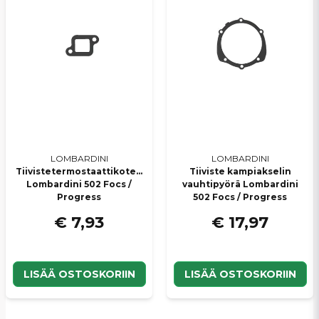
LOMBARDINI
LOMBARDINI
Tiivistetermostaattikotelo
Tiiviste kampiakselin
Lombardini 502 Focs /
vauhtipyörä Lombardini
Progress
502 Focs / Progress
€ 7,93
€ 17,97
LISÄÄ OSTOSKORIIN
LISÄÄ OSTOSKORIIN