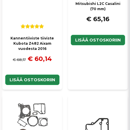
Mitsubishi L2C Casalini
(70 mm)
€ 65,16
Kannentiiviste tiiviste
LISÄÄ OSTOSKORIIN
Kubota Z482 Aixam
vuodesta 2016
€ 60,14
€ 68,17
LISÄÄ OSTOSKORIIN