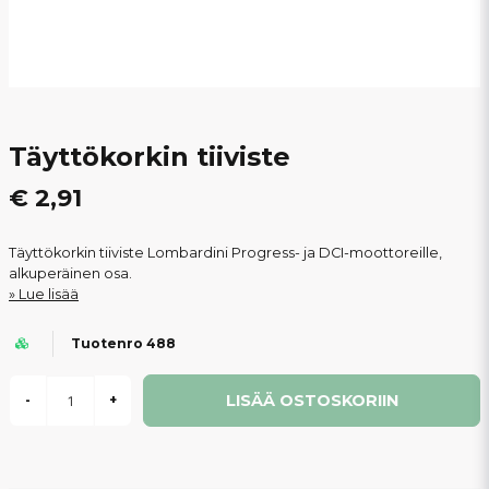
Täyttökorkin tiiviste
€ 2,91
Täyttökorkin tiiviste Lombardini Progress- ja DCI-moottoreille,
alkuperäinen osa.
Lue lisää
Tuotenro 488
LISÄÄ OSTOSKORIIN
-
+