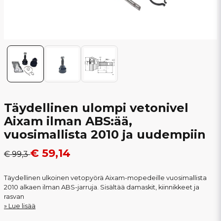
Täydellinen ulompi vetonivel
Aixam ilman ABS:ää,
vuosimallista 2010 ja uudempiin
€ 59,14
€ 99,3
Täydellinen ulkoinen vetopyörä Aixam-mopedeille vuosimallista
2010 alkaen ilman ABS-jarruja. Sisältää damaskit, kiinnikkeet ja
rasvan
Lue lisää