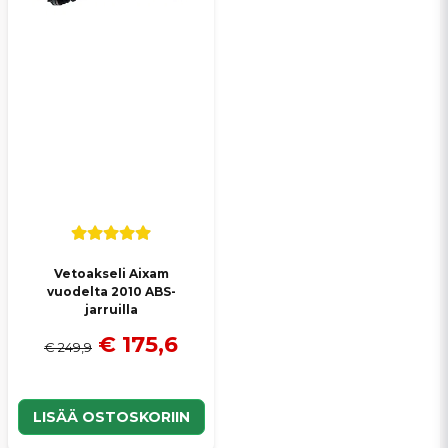
Vetoakseli Aixam
vuodelta 2010 ABS-
jarruilla
€ 175,6
€ 249,9
LISÄÄ OSTOSKORIIN