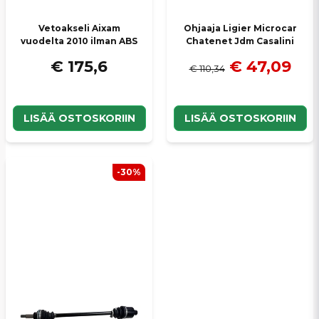
Vetoakseli Aixam
Ohjaaja Ligier Microcar
vuodelta 2010 ilman ABS
Chatenet Jdm Casalini
€ 175,6
€ 47,09
€ 110,34
LISÄÄ OSTOSKORIIN
LISÄÄ OSTOSKORIIN
-30%