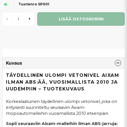
Tuotenro SP001
LISÄÄ OSTOSKORIIN
-
+
Kuvaus
TÄYDELLINEN ULOMPI VETONIVEL AIXAM
ILMAN ABS:ÄÄ, VUOSIMALLISTA 2010 JA
UUDEMPIIN – TUOTEKUVAUS
Korkealaatuinen täydellinen ulompi vetonivel, joka on
erityisesti suunniteltu seuraaviin Aixam-
mopoautomalleihin vuosimallista 2010 eteenpäin.
Sopii seuraaviin Aixam-malleihin ilman ABS-jarruja: