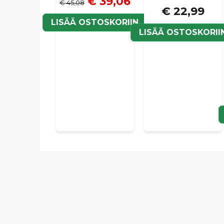
€ 39,06
€ 45,08
€ 22,99
LISÄÄ OSTOSKORIIN
LISÄÄ OSTOSKORII