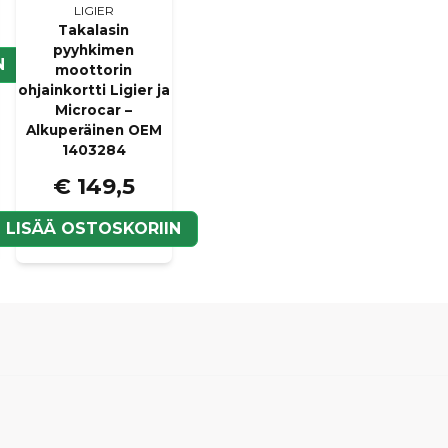
LIGIER
Takalasin
pyyhkimen
N
moottorin
ohjainkortti Ligier ja
Microcar –
Alkuperäinen OEM
1403284
€ 149,5
LISÄÄ OSTOSKORIIN