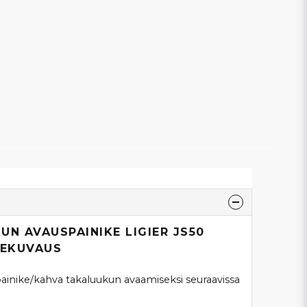
UN AVAUSPAINIKE LIGIER JS50
TEKUVAUS
painike/kahva takaluukun avaamiseksi seuraavissa