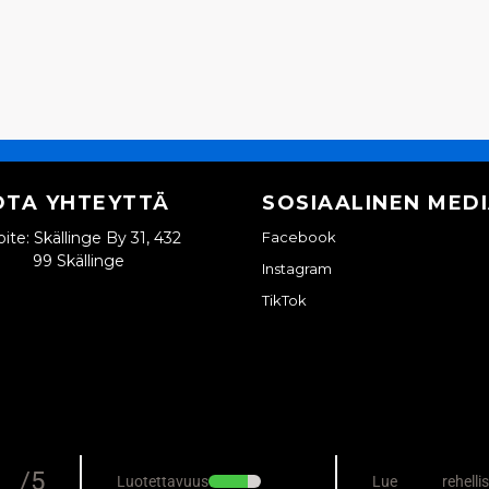
OTA YHTEYTTÄ
SOSIAALINEN MED
ite: Skällinge By 31, 432
Facebook
99 Skällinge
Instagram
TikTok