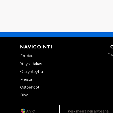
NAVIGOINTI
Oso
Etusivu
Yritysasiakas
Ota yhteyttä
Meistä
Ostoehdot
Blogi