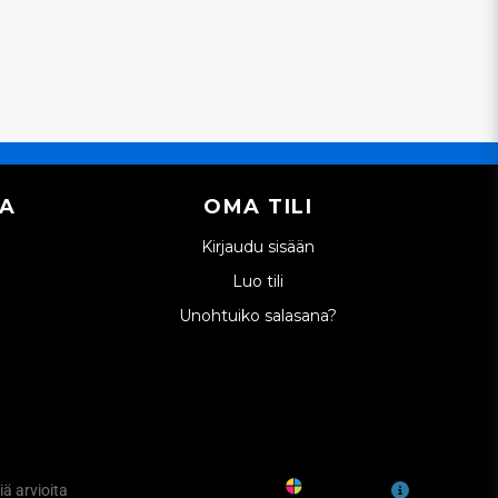
IA
OMA TILI
Kirjaudu sisään
Luo tili
Unohtuiko salasana?