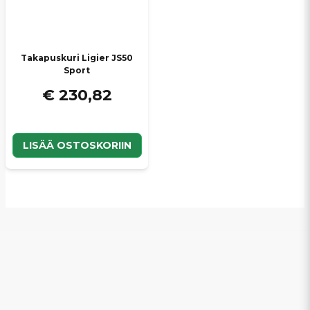
Lähetä kysymys
Takapuskuri Ligier JS50
Sport
€ 230,82
LISÄÄ OSTOSKORIIN