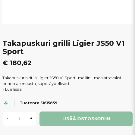
Takapuskuri grilli Ligier JS50 V1
Sport
€ 180,62
Takapuskurin ritilä Ligier JS50 V1 Sport -malliin – maalattavaksi
ennen asennusta, sopii täydellisesti.
Lue lisää
Tuotenro 51615859
LISÄÄ OSTOSKORIIN
-
+