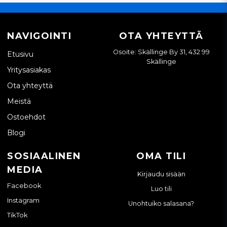
NAVIGOINTI
OTA YHTEYTTÄ
Osoite: Skällinge By 31, 432 99
Etusivu
Skällinge
Yritysasiakas
Ota yhteyttä
Meistä
Ostoehdot
Blogi
SOSIAALINEN
OMA TILI
MEDIA
Kirjaudu sisään
Facebook
Luo tili
Instagram
Unohtuiko salasana?
TikTok