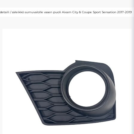
etaili / säleikkö sumuvalolle vasen puoli Aixam City & Coupe Sport Sensation 2017-2019