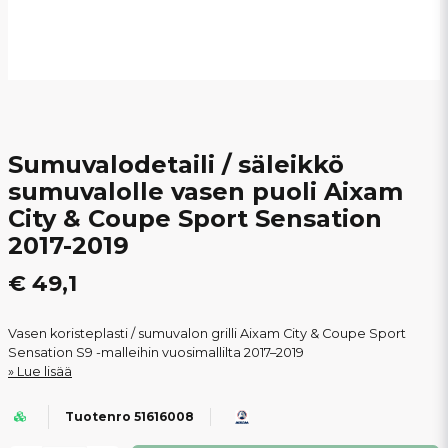
Sumuvalodetaili / säleikkö
sumuvalolle vasen puoli Aixam
City & Coupe Sport Sensation
2017-2019
€ 49,1
Vasen koristeplasti / sumuvalon grilli Aixam City & Coupe Sport
Sensation S9 -malleihin vuosimallilta 2017–2019
Lue lisää
Tuotenro 51616008