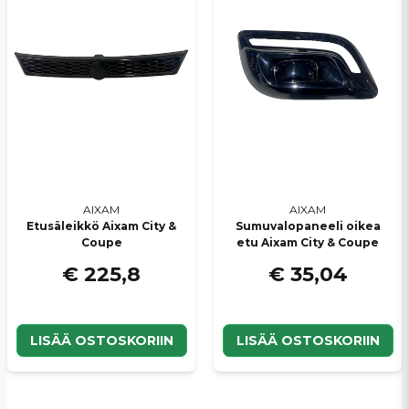
AIXAM
AIXAM
Etusäleikkö Aixam City &
Sumuvalopaneeli oikea
Coupe
etu Aixam City & Coupe
€ 225,8
€ 35,04
LISÄÄ OSTOSKORIIN
LISÄÄ OSTOSKORIIN