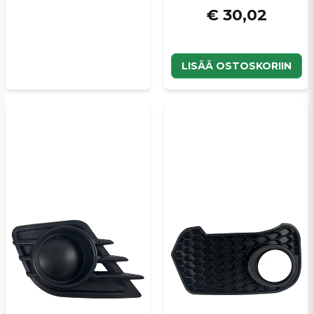
€ 30,02
LISÄÄ OSTOSKORIIN