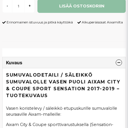
LISÄÄ OSTOSKORIIN
-
+
Erinomainen istuvuus ja pitkä käyttöikä
Alkuperäisosat Aixamilta
Kuvaus
SUMUVALODETAILI / SÄLEIKKÖ
SUMUVALOLLE VASEN PUOLI AIXAM CITY
& COUPE SPORT SENSATION 2017-2019 –
TUOTEKUVAUS
Vasen koristelevy / säleikkö etupuskurille sumuvalolle
seuraaville Aixam-malleille:
Aixam City & Coupe sporttivarustuksella (Sensation-