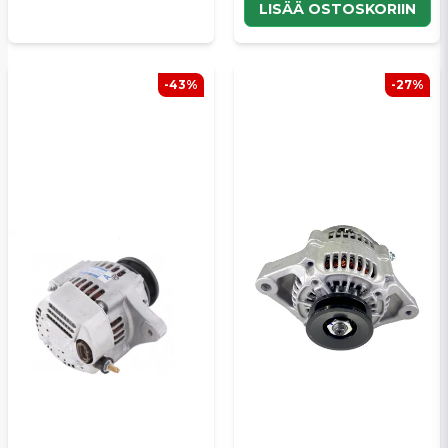
LISÄÄ OSTOSKORIIN
-43%
-27%