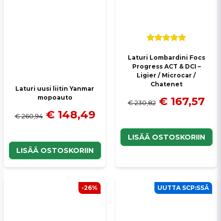
Laturi Lombardini Focs
Progress ACT & DCI –
Ligier / Microcar /
Chatenet
Laturi uusi liitin Yanmar
mopoauto
€ 167,57
€ 230,82
€ 148,49
€ 260,94
LISÄÄ OSTOSKORIIN
LISÄÄ OSTOSKORIIN
-26%
UUTTA SCP:SSÄ