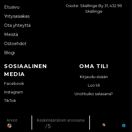
Osoite: Skällinge By 31, 432 99
Etusivu
Skällinge
Yritysasiakas
Ota yhteyttä
Meistä
Ostoehdot
Blogi
SOSIAALINEN
OMA TILI
MEDIA
Kirjaudu sisään
Facebook
Luo tili
Instagram
Unohtuiko salasana?
TikTok