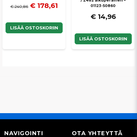
/ Z482 alkuperäinen –
€ 178,61
01123-50860
€ 240,86
€ 14,96
LISÄÄ OSTOSKORIIN
LISÄÄ OSTOSKORIIN
NAVIGOINTI
OTA YHTEYTTÄ