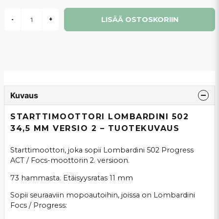
LISÄÄ OSTOSKORIIN
-
+
Kuvaus
STARTTIMOOTTORI LOMBARDINI 502
34,5 MM VERSIO 2 – TUOTEKUVAUS
Starttimoottori, joka sopii Lombardini 502 Progress
ACT / Focs-moottorin 2. versioon.
73 hammasta. Etäisyysratas 11 mm
Sopii seuraaviin mopoautoihin, joissa on Lombardini
Focs / Progress: