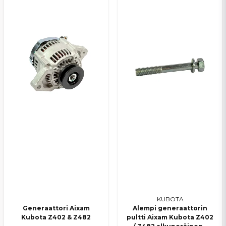
KUBOTA
Generaattori Aixam
Alempi generaattorin
Kubota Z402 & Z482
pultti Aixam Kubota Z402