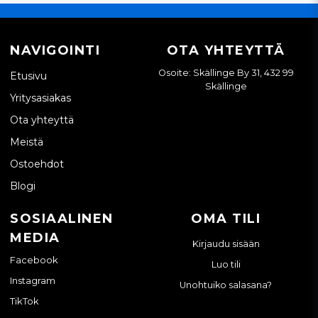
NAVIGOINTI
OTA YHTEYTTÄ
Osoite: Skällinge By 31, 432 99
Etusivu
Skällinge
Yritysasiakas
Ota yhteyttä
Meistä
Ostoehdot
Blogi
SOSIAALINEN
OMA TILI
MEDIA
Kirjaudu sisään
Facebook
Luo tili
Instagram
Unohtuiko salasana?
TikTok