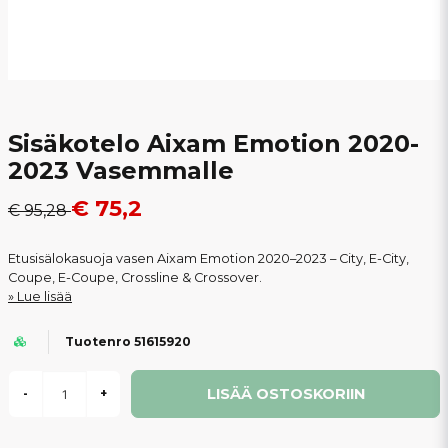
Sisäkotelo Aixam Emotion 2020-
2023 Vasemmalle
€ 75,2
€ 95,28
Etusisälokasuoja vasen Aixam Emotion 2020–2023 – City, E-City,
Coupe, E-Coupe, Crossline & Crossover.
Lue lisää
Tuotenro 51615920
LISÄÄ OSTOSKORIIN
-
+