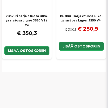
Puskuri sarja etuosa ulko-
Puskuri sarja etuosa ulko-
ja sisäosa Ligier JS50 V2 /
ja sisäosa Ligier JS50 V4
V3
€ 250,9
€ 300,1
€ 350,3
LISÄÄ OSTOSKORIIN
LISÄÄ OSTOSKORIIN