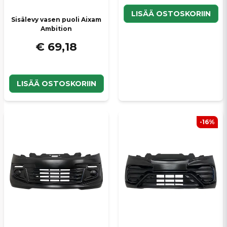
LISÄÄ OSTOSKORIIN
Sisälevy vasen puoli Aixam
Ambition
€ 69,18
LISÄÄ OSTOSKORIIN
-16%