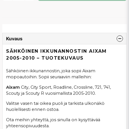
Kuvaus
SÄHKÖINEN IKKUNANNOSTIN AIXAM
2005-2010 – TUOTEKUVAUS
Sähköinen ikkunannostin, joka sopii Aixam
mopoautoihin. Sopii seuraaviin malleihin:
Aixam
City, City Sport, Roadline, Crossline, 721, 741,
Scouty ja Scouty R vuosimallista 2005-2010.
Valitse vasen tai oikea puoli ja tarkista ulkonäkö
huolellisesti ennen ostoa.
Ota meihin yhteyttä, jos sinulla on kysyttävää
yhteensopivuudesta.