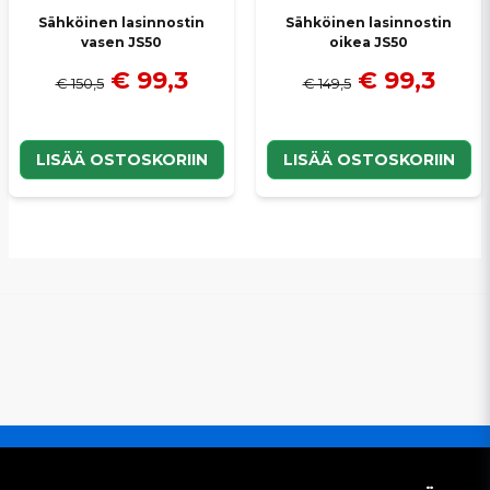
Sähköinen lasinnostin
Sähköinen lasinnostin
vasen JS50
oikea JS50
€ 99,3
€ 99,3
€ 150,5
€ 149,5
LISÄÄ OSTOSKORIIN
LISÄÄ OSTOSKORIIN