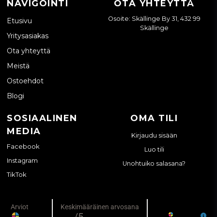
NAVIGOINTI
OTA YHTEYTTÄ
Osoite: Skällinge By 31, 432 99
Etusivu
Skällinge
Yritysasiakas
Ota yhteyttä
Meistä
Ostoehdot
Blogi
SOSIAALINEN
OMA TILI
MEDIA
Kirjaudu sisään
Facebook
Luo tili
Instagram
Unohtuiko salasana?
TikTok