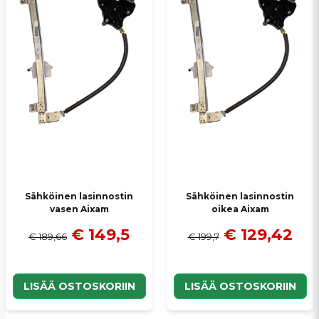
Lähetä kysymys
Sähköinen lasinnostin
Sähköinen lasinnostin
vasen Aixam
oikea Aixam
€ 149,5
€ 129,42
€ 189,66
€ 199,7
LISÄÄ OSTOSKORIIN
LISÄÄ OSTOSKORIIN