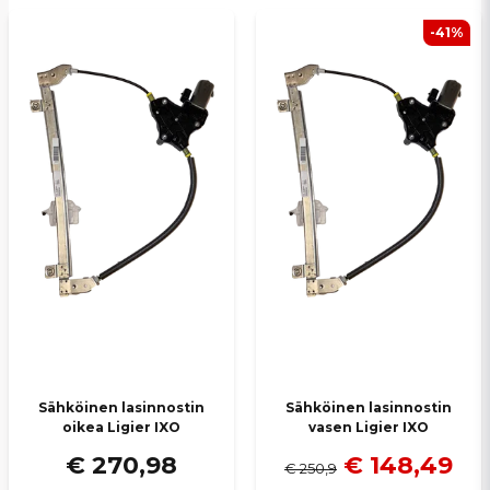
-41%
Sähköinen lasinnostin
Sähköinen lasinnostin
oikea Ligier IXO
vasen Ligier IXO
€ 270,98
€ 148,49
€ 250,9