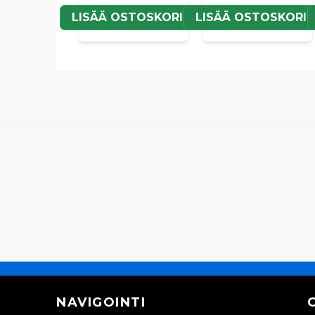
LISÄÄ OSTOSKORIIN
LISÄÄ OSTOSKORII
NAVIGOINTI