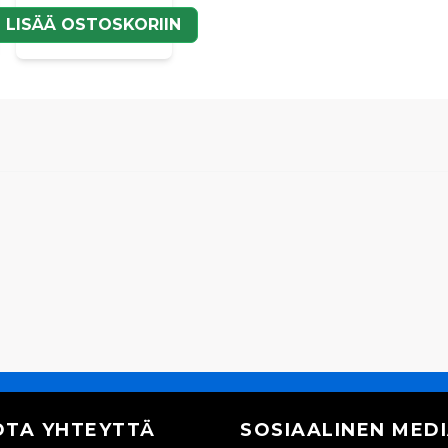
N
LISÄÄ OSTOSKORIIN
OTA YHTEYTTÄ
SOSIAALINEN MED