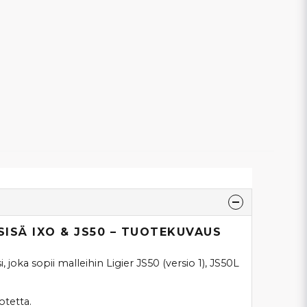
ISÄ IXO & JS50 – TUOTEKUVAUS
i, joka sopii malleihin Ligier JS50 (versio 1), JS50L
otetta.