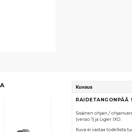
TA
Kuvaus
RAIDETANGONPÄÄ S
Sisäinen ohjain / ohjainvars
(versio 1) ja Ligier IXO.
Kuva ei vastaa todellista tu