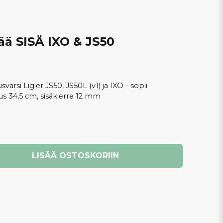
ä SISÄ IXO & JS50
varsi Ligier JS50, JS50L (v1) ja IXO - sopii
us 34,5 cm, sisäkierre 12 mm
LISÄÄ OSTOSKORIIN