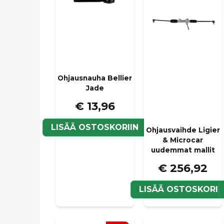
Ohjausnauha Bellier
Jade
€ 13,96
LISÄÄ OSTOSKORIIN
Ohjausvaihde Ligier
& Microcar
uudemmat mallit
€ 256,92
LISÄÄ OSTOSKORII