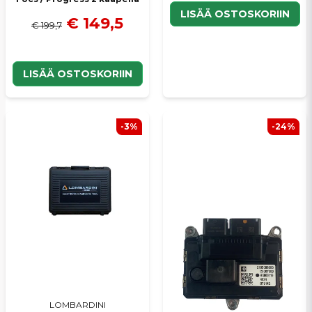
LISÄÄ OSTOSKORIIN
€ 149,5
€ 199,7
LISÄÄ OSTOSKORIIN
-3%
-24%
LOMBARDINI