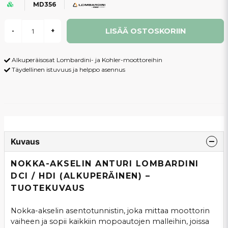
MD356
LISÄÄ OSTOSKORIIN
-
+
Alkuperäisosat Lombardini- ja Kohler-moottoreihin
Täydellinen istuvuus ja helppo asennus
Kuvaus
NOKKA-AKSELIN ANTURI LOMBARDINI
DCI / HDI (ALKUPERÄINEN) –
TUOTEKUVAUS
Nokka-akselin asentotunnistin, joka mittaa moottorin
vaiheen ja sopii kaikkiin mopoautojen malleihin, joissa