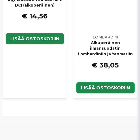
DCI (alkuperäinen)
€ 14,56
LOMBARDINI
LISÄÄ OSTOSKORIIN
Alkuperäinen
ilmansuodatin
Lombardiniin ja Yanmariin
€ 38,05
LISÄÄ OSTOSKORIIN