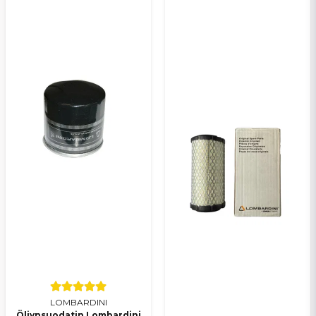
LOMBARDINI
Öljynsuodatin Lombardini