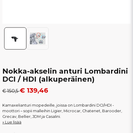
Nokka-akselin anturi Lombardini
DCI / HDI (alkuperäinen)
€ 139,46
€ 150,5
Kamaxelianturi mopedeille, joissa on Lombardini DCI/HDI -
moottori – sopii malleihin Ligier, Microcar, Chatenet, Barooder,
Grecav, Bellier, JDM ja Casalini.
Lue lisää