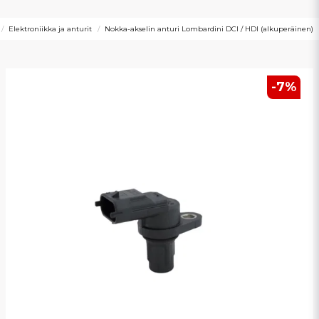
Elektroniikka ja anturit
Nokka-akselin anturi Lombardini DCI / HDI (alkuperäinen)
-
7
%