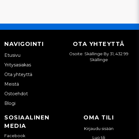
NAVIGOINTI
OTA YHTEYTTÄ
Osoite: Skällinge By 31, 432 99
Etusivu
Skällinge
Yritysasiakas
Ota yhteyttä
Meistä
Ostoehdot
Blogi
SOSIAALINEN
OMA TILI
MEDIA
Kirjaudu sisään
Facebook
Luo tili