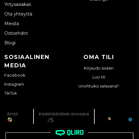
Yritysasiakas
Ota yhteyttä
Meistä
Ostoehdot
Blogi
SOSIAALINEN
OMA TILI
MEDIA
Kirjaudu sisään
Facebook
Luo tili
Instagram
Unohtuiko salasana?
TikTok