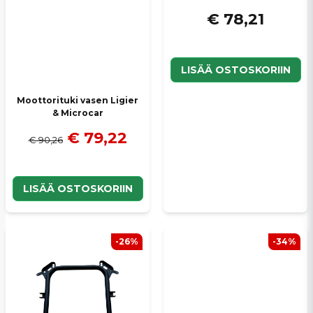
€ 78,21
LISÄÄ OSTOSKORIIN
Moottorituki vasen Ligier
& Microcar
€ 79,22
€ 90,26
LISÄÄ OSTOSKORIIN
-26%
-34%