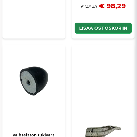
€ 98,29
€ 148,49
LISÄÄ OSTOSKORIIN
Vaihteiston tukivarsi