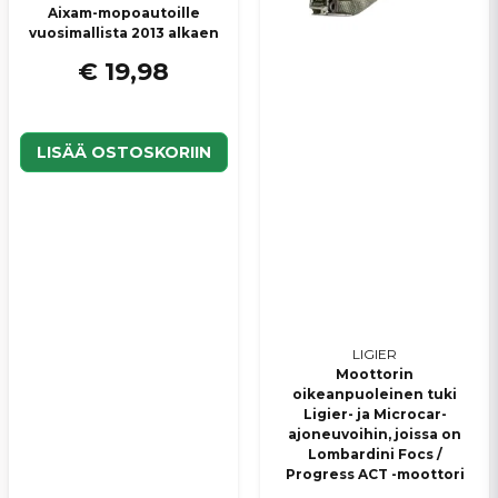
Aixam-mopoautoille
vuosimallista 2013 alkaen
€ 19,98
LISÄÄ OSTOSKORIIN
LIGIER
Moottorin
oikeanpuoleinen tuki
Ligier- ja Microcar-
ajoneuvoihin, joissa on
Lombardini Focs /
Progress ACT -moottori