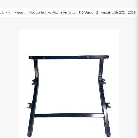
 ja kiinnikkeet
Moottorirunko Aixam Ambition S10 Version 2 - vuosimallit 2024–2026