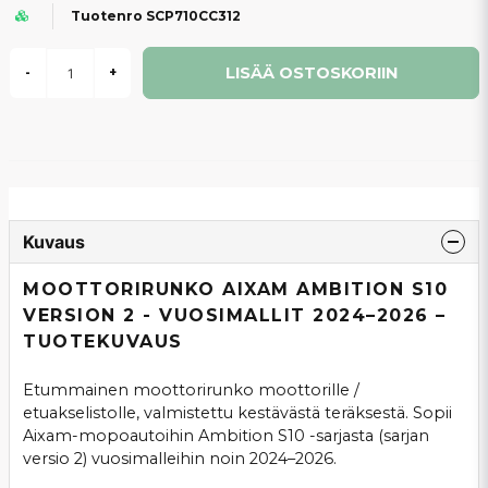
Tuotenro SCP710CC312
LISÄÄ OSTOSKORIIN
-
+
Kuvaus
MOOTTORIRUNKO AIXAM AMBITION S10
VERSION 2 - VUOSIMALLIT 2024–2026 –
TUOTEKUVAUS
Etummainen moottorirunko moottorille /
etuakselistolle, valmistettu kestävästä teräksestä. Sopii
Aixam-mopoautoihin Ambition S10 -sarjasta (sarjan
versio 2) vuosimalleihin noin 2024–2026.