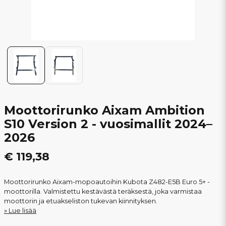
Moottorirunko Aixam Ambition
S10 Version 2 - vuosimallit 2024–
2026
€ 119,38
Moottorirunko Aixam-mopoautoihin Kubota Z482-E5B Euro 5+ -
moottorilla. Valmistettu kestävästä teräksestä, joka varmistaa
moottorin ja etuakseliston tukevan kiinnityksen.
Lue lisää