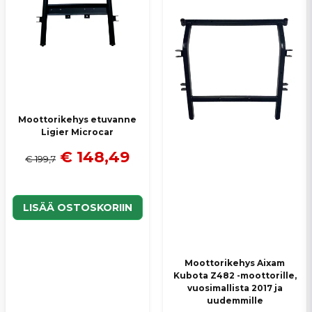
Moottorikehys etuvanne
Ligier Microcar
€ 148,49
€ 199,7
LISÄÄ OSTOSKORIIN
Moottorikehys Aixam
Kubota Z482 -moottorille,
vuosimallista 2017 ja
uudemmille