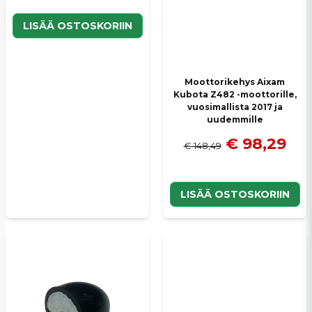
LISÄÄ OSTOSKORIIN
Moottorikehys Aixam
Kubota Z482 -moottorille,
vuosimallista 2017 ja
uudemmille
€ 98,29
€ 148,49
LISÄÄ OSTOSKORIIN