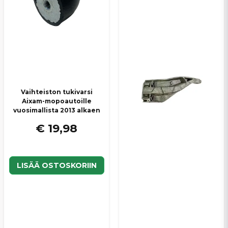
Vaihteiston tukivarsi
Aixam-mopoautoille
vuosimallista 2013 alkaen
€ 19,98
LISÄÄ OSTOSKORIIN