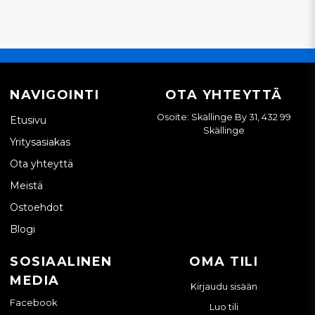
NAVIGOINTI
OTA YHTEYTTÄ
Osoite: Skällinge By 31, 432 99
Etusivu
Skällinge
Yritysasiakas
Ota yhteyttä
Meistä
Ostoehdot
Blogi
SOSIAALINEN
OMA TILI
MEDIA
Kirjaudu sisään
Facebook
Luo tili