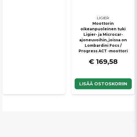
LIGIER
Moottorin
oikeanpuoleinen tuki
Ligier- ja Microcar-
ajoneuvoihin, joissa on
Lombardini Focs /
Progress ACT -moottori
€ 169,58
LISÄÄ OSTOSKORIIN