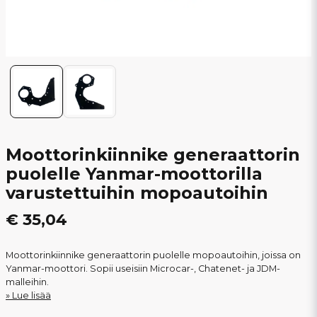
Moottorinkiinnike generaattorin
puolelle Yanmar-moottorilla
varustettuihin mopoautoihin
€ 35,04
Moottorinkiinnike generaattorin puolelle mopoautoihin, joissa on
Yanmar-moottori. Sopii useisiin Microcar-, Chatenet- ja JDM-
malleihin.
Lue lisää