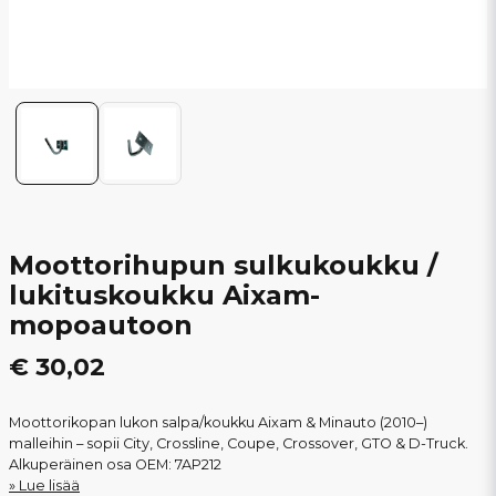
Moottorihupun sulkukoukku /
lukituskoukku Aixam-
mopoautoon
€ 30,02
Moottorikopan lukon salpa/koukku Aixam & Minauto (2010–)
malleihin – sopii City, Crossline, Coupe, Crossover, GTO & D-Truck.
Alkuperäinen osa OEM: 7AP212
Lue lisää