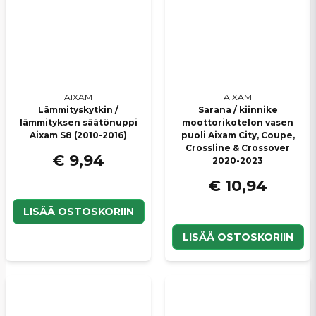
AIXAM
AIXAM
Lämmityskytkin /
Sarana / kiinnike
lämmityksen säätönuppi
moottorikotelon vasen
Aixam S8 (2010-2016)
puoli Aixam City, Coupe,
Crossline & Crossover
€ 9,94
2020-2023
€ 10,94
LISÄÄ OSTOSKORIIN
LISÄÄ OSTOSKORIIN