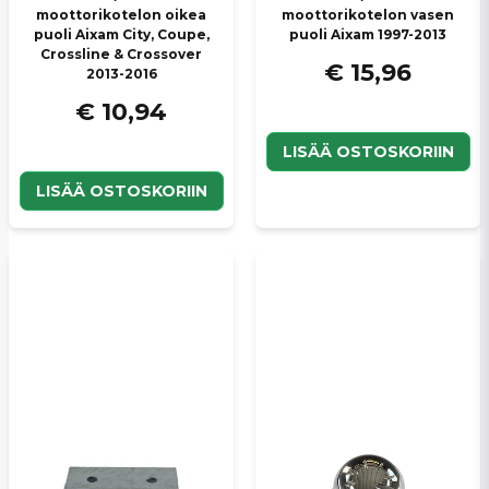
moottorikotelon oikea
moottorikotelon vasen
puoli Aixam City, Coupe,
puoli Aixam 1997-2013
Crossline & Crossover
€ 15,96
2013-2016
€ 10,94
LISÄÄ OSTOSKORIIN
LISÄÄ OSTOSKORIIN