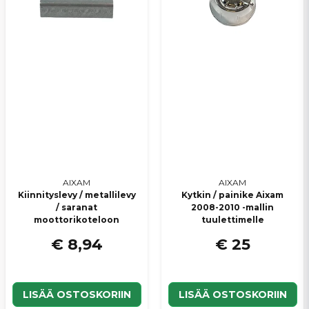
AIXAM
AIXAM
Kiinnityslevy / metallilevy
Kytkin / painike Aixam
/ saranat
2008-2010 -mallin
moottorikoteloon
tuulettimelle
€ 8,94
€ 25
LISÄÄ OSTOSKORIIN
LISÄÄ OSTOSKORIIN