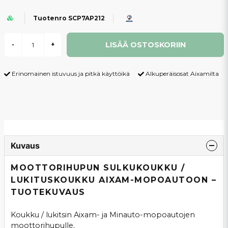
Tuotenro SCP7AP212
LISÄÄ OSTOSKORIIN
-
+
Erinomainen istuvuus ja pitkä käyttöikä
Alkuperäisosat Aixamilta
Kuvaus
MOOTTORIHUPUN SULKUKOUKKU /
LUKITUSKOUKKU AIXAM-MOPOAUTOON –
TUOTEKUVAUS
Koukku / lukitsin Aixam- ja Minauto-mopoautojen
moottorihupulle.