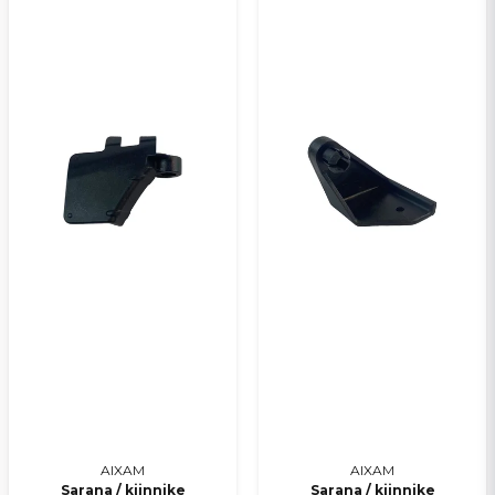
AIXAM
AIXAM
Sarana / kiinnike
Sarana / kiinnike