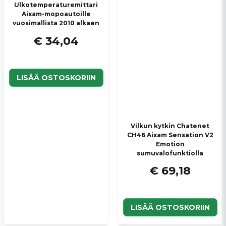
Ulkotemperaturemittari
Aixam-mopoautoille
vuosimallista 2010 alkaen
€ 34,04
LISÄÄ OSTOSKORIIN
Vilkun kytkin Chatenet
CH46 Aixam Sensation V2
Emotion
sumuvalofunktiolla
€ 69,18
LISÄÄ OSTOSKORIIN