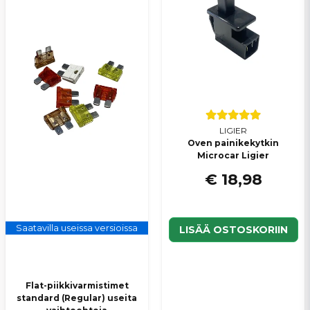
LIGIER
Oven painikekytkin
Microcar Ligier
€ 18,98
Saatavilla useissa versioissa
LISÄÄ OSTOSKORIIN
Flat-piikkivarmistimet
standard (Regular) useita