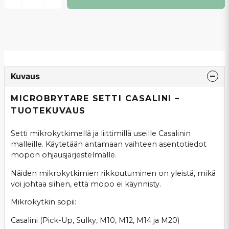
Kuvaus
MICROBRYTARE SETTI CASALINI –
TUOTEKUVAUS
Setti mikrokytkimellä ja liittimillä useille Casalinin
malleille. Käytetään antamaan vaihteen asentotiedot
mopon ohjausjärjestelmälle.
Näiden mikrokytkimien rikkoutuminen on yleistä, mikä
voi johtaa siihen, että mopo ei käynnisty.
Mikrokytkin sopii:
Casalini (Pick-Up, Sulky, M10, M12, M14 ja M20)