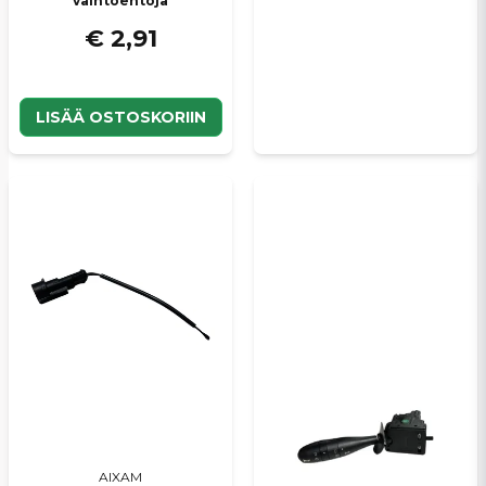
vaihtoehtoja
€ 2,91
LISÄÄ OSTOSKORIIN
AIXAM