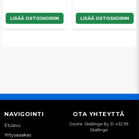
LISÄÄ OSTOSKORIIN
LISÄÄ OSTOSKORIIN
NAVIGOINTI
OTA YHTEYTTÄ
Osoite: Skällinge By 31, 432 99
Etusivu
Skällinge
Yritysasiakas