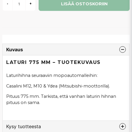
LISÄÄ OSTOSKORIIN
-
+
Kuvaus
LATURI 775 MM – TUOTEKUVAUS
Laturihihna seuraaviin mopoautomalleihin:
Casalini M12, M10 & Ydea (Mitsubishi-moottorilla).
Pituus 775 mm. Tarkista, että vanhan laturin hihnan
pituus on sama.
Kysy tuotteesta