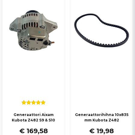
Generaattori Aixam
Generaattorihihna 10x835
Kubota Z482 S9 & S10
mm Kubota Z482
€ 169,58
€ 19,98