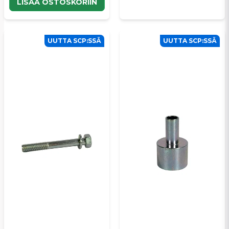
LISÄÄ OSTOSKORIIN
UUTTA SCP:SSÄ
UUTTA SCP:SSÄ