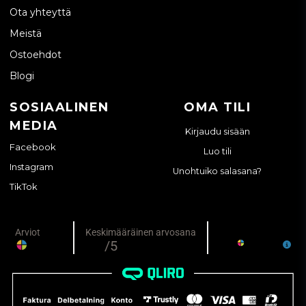
Ota yhteyttä
Meistä
Ostoehdot
Blogi
SOSIAALINEN
OMA TILI
MEDIA
Kirjaudu sisään
Facebook
Luo tili
Instagram
Unohtuiko salasana?
TikTok