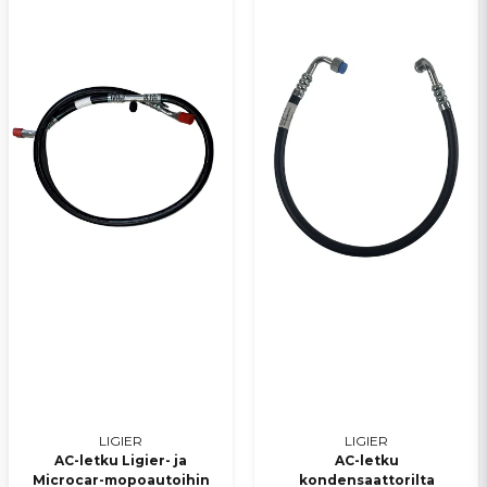
LIGIER
LIGIER
AC-letku Ligier- ja
AC-letku
Microcar-mopoautoihin
kondensaattorilta