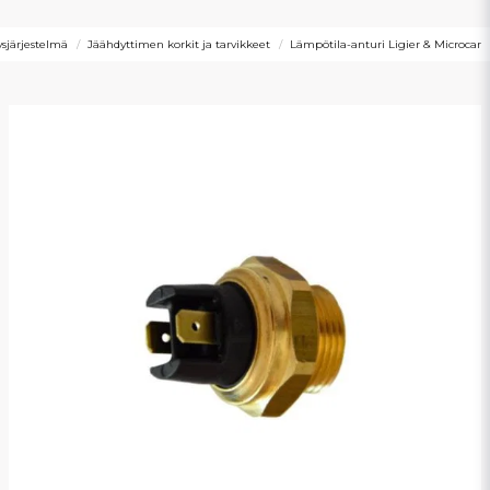
ysjärjestelmä
Jäähdyttimen korkit ja tarvikkeet
Lämpötila-anturi Ligier & Microcar