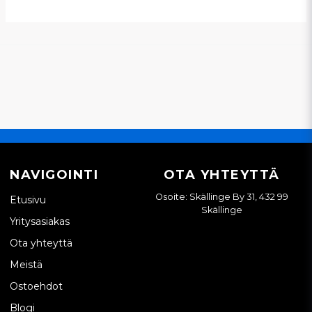
NAVIGOINTI
OTA YHTEYTTÄ
Osoite: Skällinge By 31, 432 99
Etusivu
Skällinge
Yritysasiakas
Ota yhteyttä
Meistä
Ostoehdot
Blogi