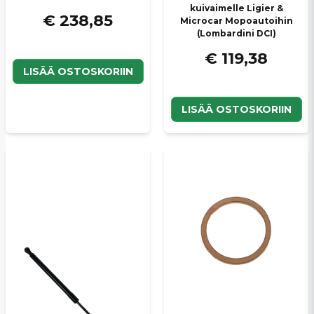
kuivaimelle Ligier &
€ 238,85
Microcar Mopoautoihin
(Lombardini DCI)
€ 119,38
LISÄÄ OSTOSKORIIN
LISÄÄ OSTOSKORIIN