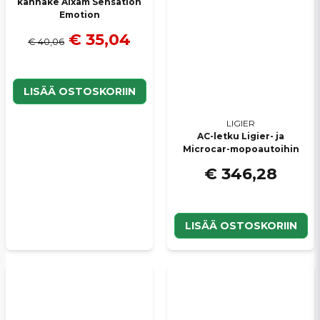
kannake Aixam Sensation
Emotion
€ 35,04
€ 40,06
LISÄÄ OSTOSKORIIN
LIGIER
AC-letku Ligier- ja
Microcar-mopoautoihin
€ 346,28
LISÄÄ OSTOSKORIIN