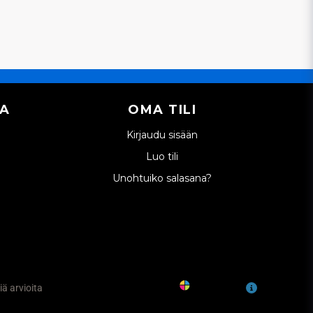
IA
OMA TILI
Kirjaudu sisään
Luo tili
Unohtuiko salasana?