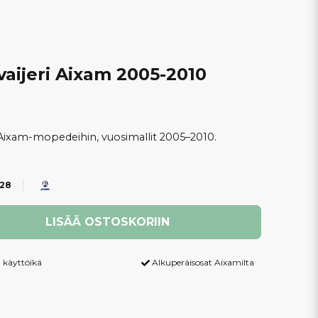
ijeri Aixam 2005-2010
xam-mopedeihin, vuosimallit 2005–2010.
28
LISÄÄ OSTOSKORIIN
 käyttöikä
Alkuperäisosat Aixamilta