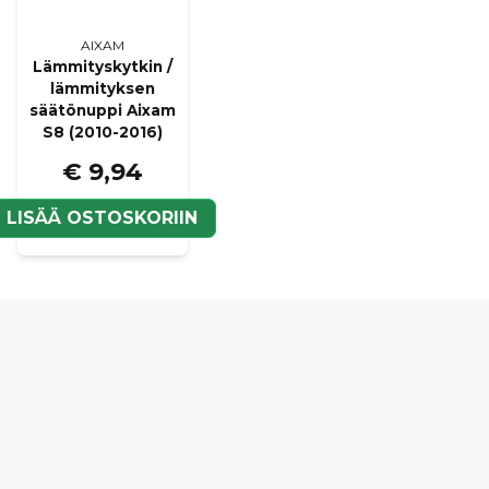
AIXAM
Lämmityskytkin /
lämmityksen
säätönuppi Aixam
S8 (2010-2016)
€ 9,94
N
LISÄÄ OSTOSKORIIN