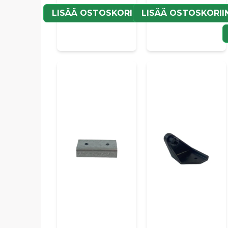
LISÄÄ OSTOSKORIIN
LISÄÄ OSTOSKORII