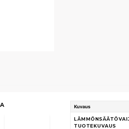
TA
Kuvaus
LÄMMÖNSÄÄTÖVAIJE
TUOTEKUVAUS