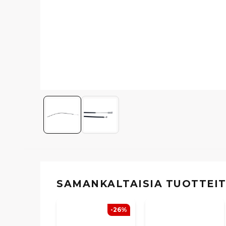
SAMANKALTAISIA ​​TUOTTEI
-26%