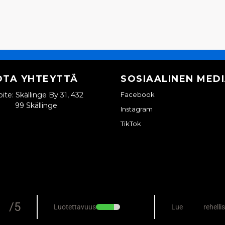
OTA YHTEYTTÄ
SOSIAALINEN MED
ite: Skällinge By 31, 432
Facebook
99 Skällinge
Instagram
TikTok