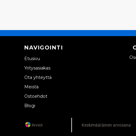
NAVIGOINTI
Oso
Etusivu
Yritysasiakas
Ota yhteyttä
Meistä
Ostoehdot
Blogi