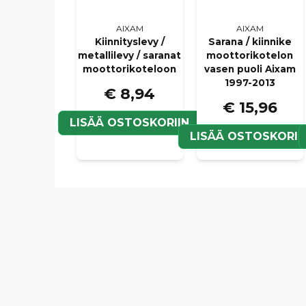
AIXAM
AIXAM
Kiinnityslevy /
Sarana / kiinnike
metallilevy / saranat
moottorikotelon
moottorikoteloon
vasen puoli Aixam
1997-2013
€ 8,94
€ 15,96
LISÄÄ OSTOSKORIIN
LISÄÄ OSTOSKORII