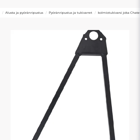
Alusta ja pyöränripustus
Pyöränripustus ja tukivarret
kolmiotukivarsi joka Chat