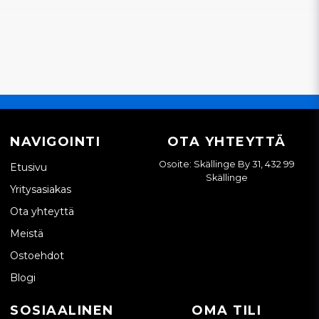
NAVIGOINTI
OTA YHTEYTTÄ
Osoite: Skällinge By 31, 432 99
Etusivu
Skällinge
Yritysasiakas
Ota yhteyttä
Meistä
Ostoehdot
Blogi
SOSIAALINEN
OMA TILI