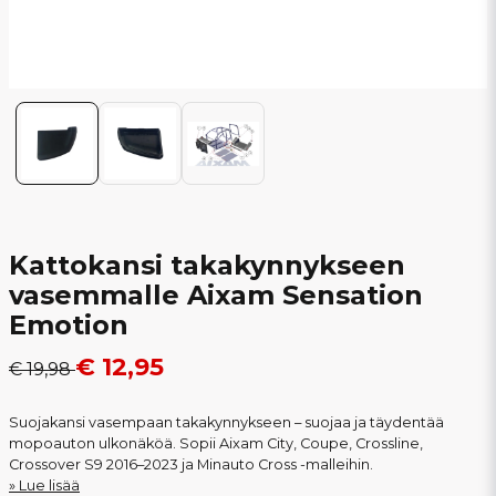
Kattokansi takakynnykseen
vasemmalle Aixam Sensation
Emotion
€ 12,95
€ 19,98
Suojakansi vasempaan takakynnykseen – suojaa ja täydentää
mopoauton ulkonäköä. Sopii Aixam City, Coupe, Crossline,
Crossover S9 2016–2023 ja Minauto Cross -malleihin.
Lue lisää