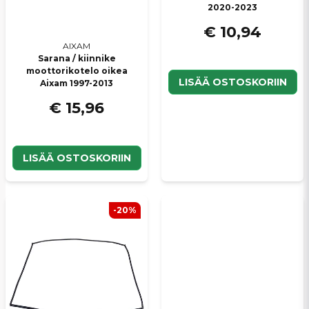
2020-2023
€ 10,94
AIXAM
Sarana / kiinnike
moottorikotelo oikea
LISÄÄ OSTOSKORIIN
Aixam 1997-2013
€ 15,96
LISÄÄ OSTOSKORIIN
-20%