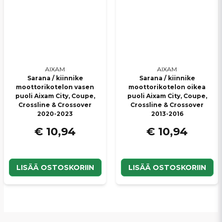
AIXAM
AIXAM
Sarana / kiinnike
Sarana / kiinnike
moottorikotelon vasen
moottorikotelon oikea
puoli Aixam City, Coupe,
puoli Aixam City, Coupe,
Crossline & Crossover
Crossline & Crossover
2020-2023
2013-2016
€ 10,94
€ 10,94
LISÄÄ OSTOSKORIIN
LISÄÄ OSTOSKORIIN