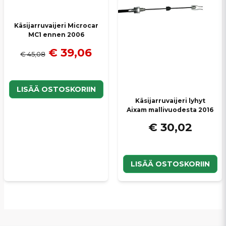
Käsijarruvaijeri Microcar
MC1 ennen 2006
€ 39,06
€ 45,08
LISÄÄ OSTOSKORIIN
Käsijarruvaijeri lyhyt
Aixam mallivuodesta 2016
€ 30,02
LISÄÄ OSTOSKORIIN