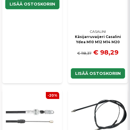
LISÄÄ OSTOSKORIIN
CASALINI
Käsijarruvaijeri Casalini
Ydea M10 M12 M14 M20
€ 98,29
€ 118,37
LISÄÄ OSTOSKORIIN
-20%