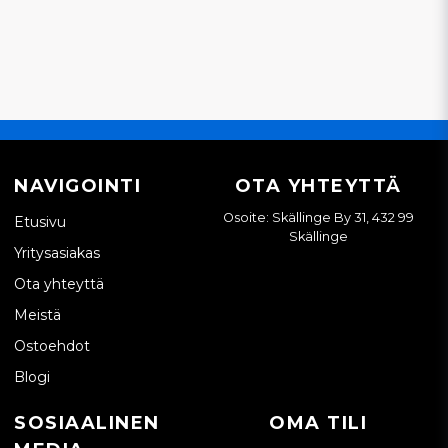
NAVIGOINTI
OTA YHTEYTTÄ
Osoite: Skällinge By 31, 432 99
Etusivu
Skällinge
Yritysasiakas
Ota yhteyttä
Meistä
Ostoehdot
Blogi
SOSIAALINEN
OMA TILI