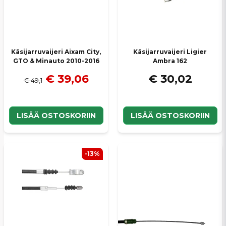
Käsijarruvaijeri Aixam City,
Käsijarruvaijeri Ligier
GTO & Minauto 2010-2016
Ambra 162
€ 39,06
€ 30,02
€ 49,1
LISÄÄ OSTOSKORIIN
LISÄÄ OSTOSKORIIN
-13%