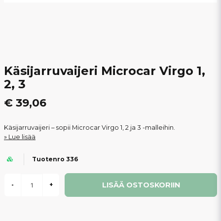
Käsijarruvaijeri Microcar Virgo 1,
2, 3
€ 39,06
Käsijarruvaijeri – sopii Microcar Virgo 1, 2 ja 3 -malleihin.
Lue lisää
Tuotenro 336
LISÄÄ OSTOSKORIIN
-
+