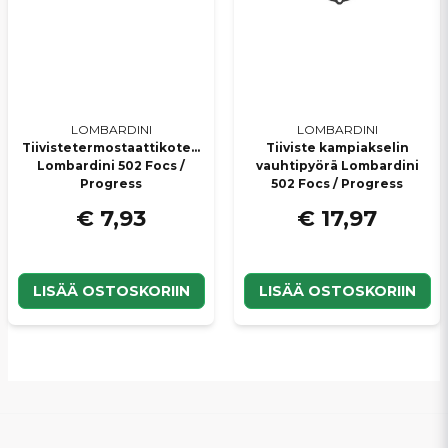
LOMBARDINI
LOMBARDINI
Tiivistetermostaattikotelo
Tiiviste kampiakselin
Lombardini 502 Focs /
vauhtipyörä Lombardini
Progress
502 Focs / Progress
€ 7,93
€ 17,97
LISÄÄ OSTOSKORIIN
LISÄÄ OSTOSKORIIN