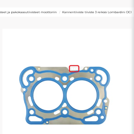
isteet ja pakokaasutiivisteet moottoriin
Kannentiiviste tiiviste 3 reikää Lombardini DCI