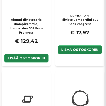
LOMBARDINI
Alempi tiivistesarja
Tiiviste Lombardini 502
(kampikammio)
Focs Progress
Lombardini 502 Focs
€ 17,97
Progress
€ 129,42
LISÄÄ OSTOSKORIIN
LISÄÄ OSTOSKORIIN