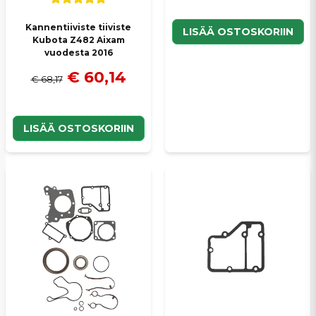
Kannentiiviste tiiviste
LISÄÄ OSTOSKORIIN
Kubota Z482 Aixam
vuodesta 2016
€ 60,14
€ 68,17
LISÄÄ OSTOSKORIIN