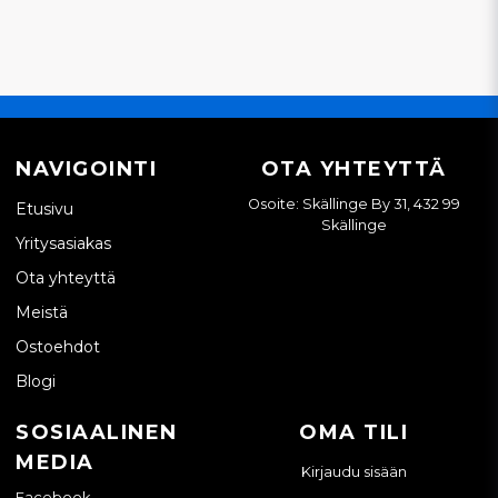
NAVIGOINTI
OTA YHTEYTTÄ
Osoite: Skällinge By 31, 432 99
Etusivu
Skällinge
Yritysasiakas
Ota yhteyttä
Meistä
Ostoehdot
Blogi
SOSIAALINEN
OMA TILI
MEDIA
Kirjaudu sisään
Facebook