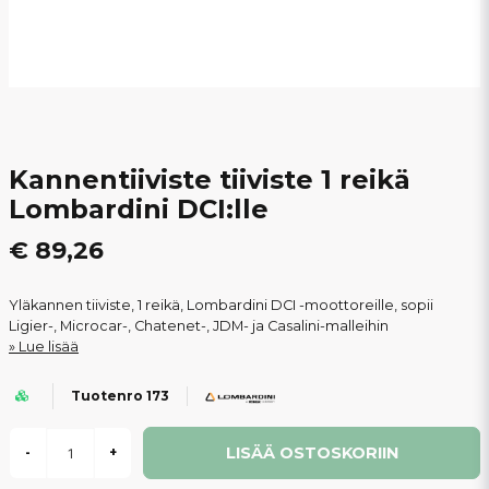
Kannentiiviste tiiviste 1 reikä
Lombardini DCI:lle
€ 89,26
Yläkannen tiiviste, 1 reikä, Lombardini DCI -moottoreille, sopii
Ligier-, Microcar-, Chatenet-, JDM- ja Casalini-malleihin
Lue lisää
Tuotenro 173
LISÄÄ OSTOSKORIIN
-
+