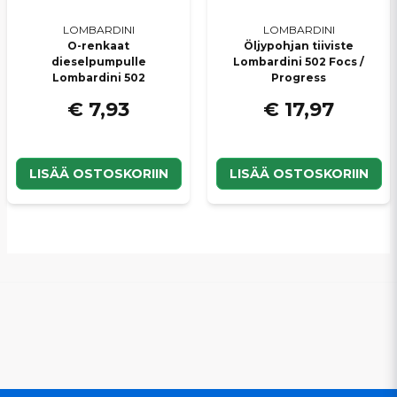
LOMBARDINI
LOMBARDINI
O-renkaat
Öljypohjan tiiviste
dieselpumpulle
Lombardini 502 Focs /
Lombardini 502
Progress
€ 7,93
€ 17,97
LISÄÄ OSTOSKORIIN
LISÄÄ OSTOSKORIIN