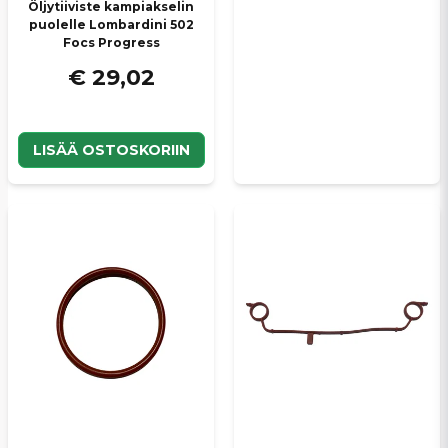
Öljytiiviste kampiakselin
puolelle Lombardini 502
Focs Progress
€ 29,02
LISÄÄ OSTOSKORIIN