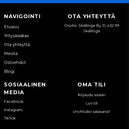
NAVIGOINTI
OTA YHTEYTTÄ
Osoite: Skällinge By 31, 432 99
Etusivu
Skällinge
Yritysasiakas
Ota yhteyttä
Meistä
Ostoehdot
Blogi
SOSIAALINEN
OMA TILI
MEDIA
Kirjaudu sisään
Facebook
Luo tili
Instagram
Unohtuiko salasana?
TikTok