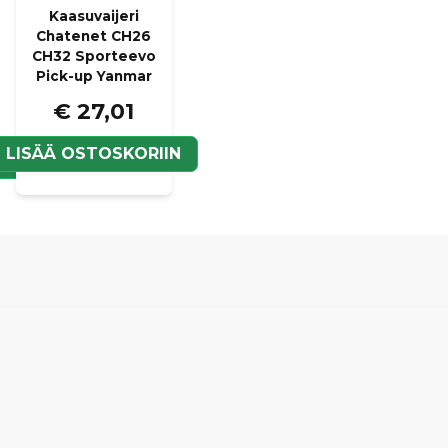
Kaasuvaijeri
Chatenet CH26
CH32 Sporteevo
Pick-up Yanmar
€ 27,01
LISÄÄ OSTOSKORIIN
N