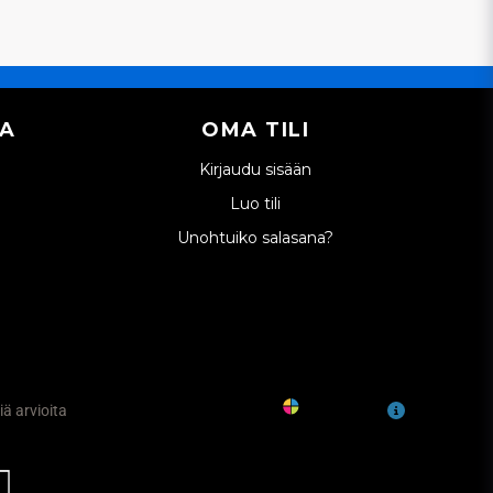
IA
OMA TILI
Kirjaudu sisään
Luo tili
Unohtuiko salasana?