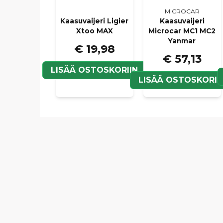
MICROCAR
Kaasuvaijeri Ligier
Kaasuvaijeri
Xtoo MAX
Microcar MC1 MC2
Yanmar
€ 19,98
€ 57,13
LISÄÄ OSTOSKORIIN
LISÄÄ OSTOSKORII