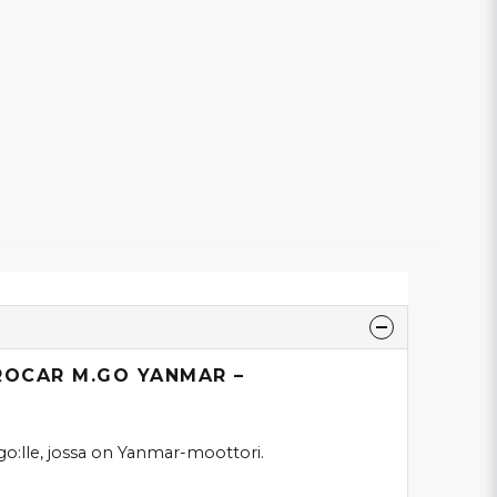
ROCAR M.GO YANMAR –
Mgo:lle, jossa on Yanmar-moottori.