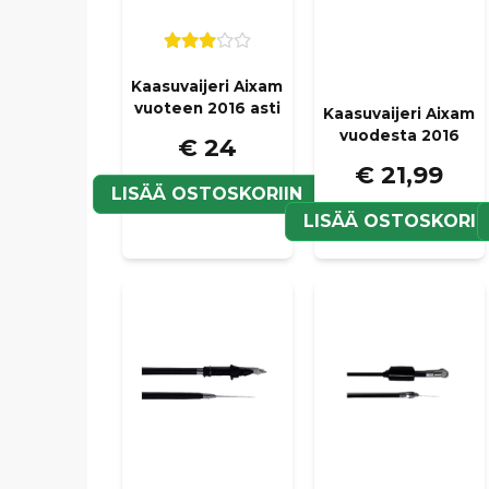
Kaasuvaijeri Aixam
vuoteen 2016 asti
Kaasuvaijeri Aixam
vuodesta 2016
€ 24
€ 21,99
LISÄÄ OSTOSKORIIN
LISÄÄ OSTOSKORII