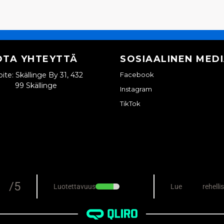
OTA YHTEYTTÄ
SOSIAALINEN MED
ite: Skällinge By 31, 432
Facebook
99 Skällinge
Instagram
TikTok