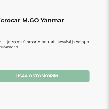
Microcar M.GO Yanmar
:lle, jossa on Yanmar-moottori – kestävä ja helppo
asuvasteen.
LISÄÄ OSTOSKORIIN