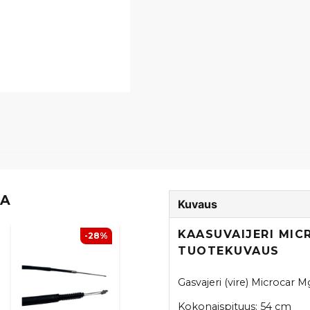
TA
Kuvaus
KAASUVAIJERI MIC
-28%
TUOTEKUVAUS
Gasvajeri (vire) Microcar 
Kokonaispituus: 54 cm