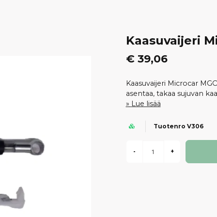
Kaasuvaijeri 
€ 39,06
Kaasuvaijeri Microcar MGO
asentaa, takaa sujuvan ka
Lue lisää
Tuotenro V306
-
+