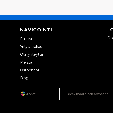
NAVIGOINTI
Oso
Etusivu
Yritysasiakas
Ota yhteyttä
Meistä
Ostoehdot
Blogi