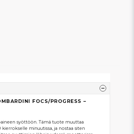
OMBARDINI FOCS/PROGRESS –
ttoaineen syöttöön. Tämä tuote muuttaa
ierrokselle minuutissa, ja nostaa siten