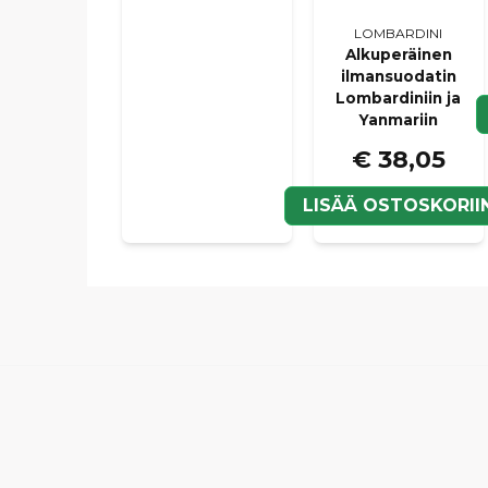
LOMBARDINI
Alkuperäinen
ilmansuodatin
Lombardiniin ja
Yanmariin
€ 38,05
LISÄÄ OSTOSKORII