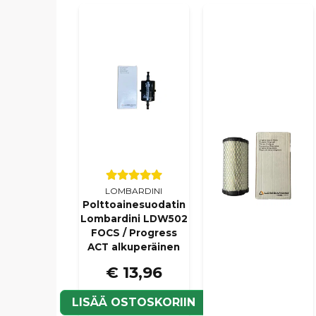
LOMBARDINI
Polttoainesuodatin
Lombardini LDW502
FOCS / Progress
ACT alkuperäinen
€ 13,96
LISÄÄ OSTOSKORIIN