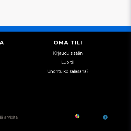
IA
OMA TILI
Kirjaudu sisään
Luo tili
Unohtuiko salasana?