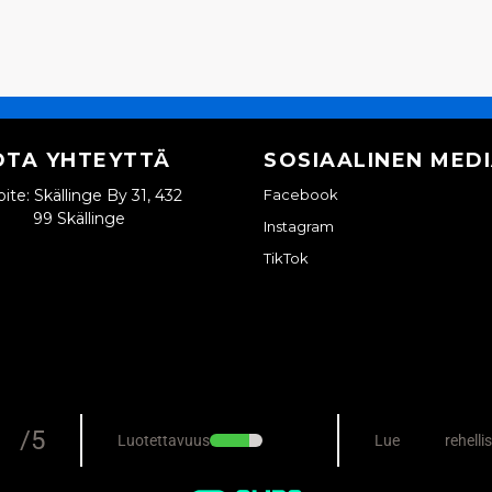
OTA YHTEYTTÄ
SOSIAALINEN MED
ite: Skällinge By 31, 432
Facebook
99 Skällinge
Instagram
TikTok