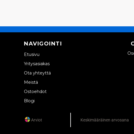
NAVIGOINTI
Oso
Etusivu
Yritysasiakas
Ota yhteyttä
Meistä
Ostoehdot
Blogi