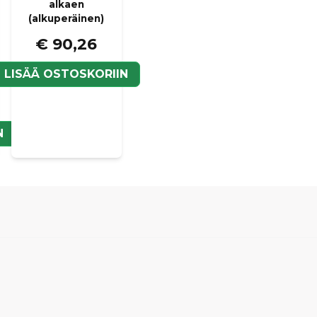
alkaen
(alkuperäinen)
€ 90,26
LISÄÄ OSTOSKORIIN
N