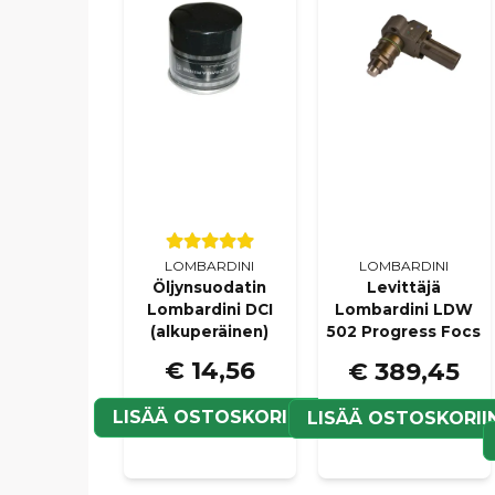
LOMBARDINI
LOMBARDINI
Öljynsuodatin
Levittäjä
Lombardini DCI
Lombardini LDW
(alkuperäinen)
502 Progress Focs
€ 14,56
€ 389,45
LISÄÄ OSTOSKORIIN
LISÄÄ OSTOSKORII