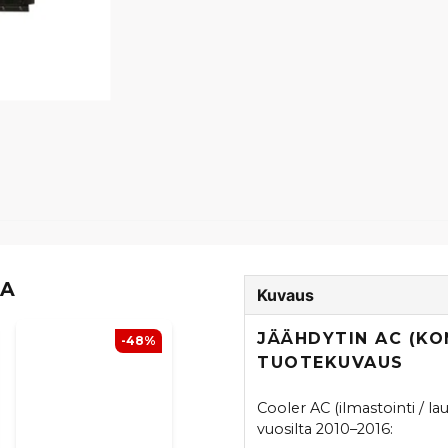
TA
Kuvaus
JÄÄHDYTIN AC (KO
-48%
TUOTEKUVAUS
Cooler AC (ilmastointi / la
vuosilta 2010–2016: