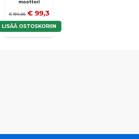
moottori
€ 99,3
€ 190,66
LISÄÄ OSTOSKORIIN