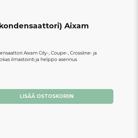
(kondensaattori) Aixam
nsaattori Aixam City-, Coupe-, Crossline- ja
okas ilmastointi ja helppo asennus
LISÄÄ OSTOSKORIIN