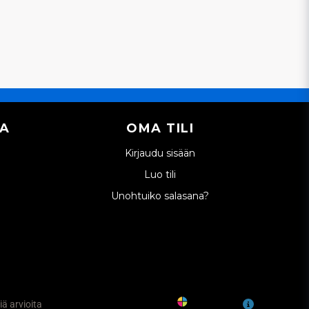
IA
OMA TILI
Kirjaudu sisään
Luo tili
Unohtuiko salasana?