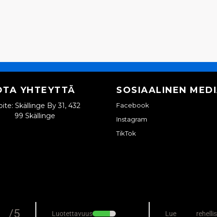
OTA YHTEYTTÄ
SOSIAALINEN MED
ite: Skällinge By 31, 432
Facebook
99 Skällinge
Instagram
TikTok