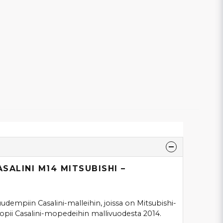
SALINI M14 MITSUBISHI –
uudempiin Casalini-malleihin, joissa on Mitsubishi-
opii Casalini-mopedeihin mallivuodesta 2014.