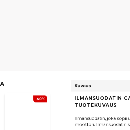
TA
Kuvaus
ILMANSUODATIN CA
-40%
TUOTEKUVAUS
Ilmansuodatin, joka sopii 
moottori. Ilmansuodatin s