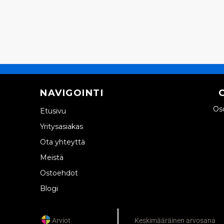
NAVIGOINTI
Oso
Etusivu
Yritysasiakas
Ota yhteyttä
Meistä
Ostoehdot
Blogi