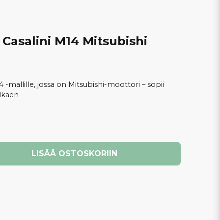
Casalini M14 Mitsubishi
 -mallille, jossa on Mitsubishi-moottori – sopii
lkaen
LISÄÄ OSTOSKORIIN