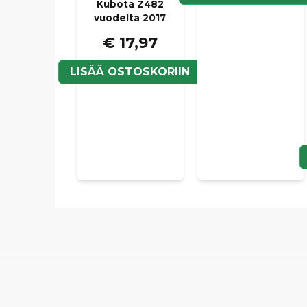
Kubota Z482
vuodelta 2017
€ 17,97
LISÄÄ OSTOSKORIIN