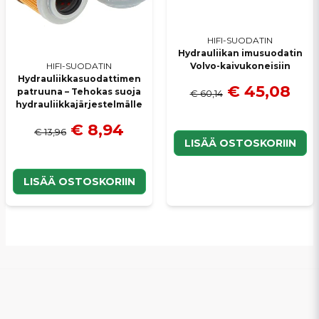
HIFI-SUODATIN
Hydrauliikan imusuodatin
Volvo-kaivukoneisiin
HIFI-SUODATIN
Hydrauliikkasuodattimen
€ 45,08
patruuna – Tehokas suoja
€ 60,14
hydrauliikkajärjestelmälle
€ 8,94
€ 13,96
LISÄÄ OSTOSKORIIN
LISÄÄ OSTOSKORIIN