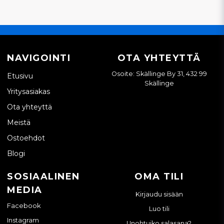
NAVIGOINTI
OTA YHTEYTTÄ
Osoite: Skällinge By 31, 432 99
Etusivu
Skällinge
Yritysasiakas
Ota yhteyttä
Meistä
Ostoehdot
Blogi
SOSIAALINEN
OMA TILI
MEDIA
Kirjaudu sisään
Facebook
Luo tili
Instagram
Unohtuiko salasana?