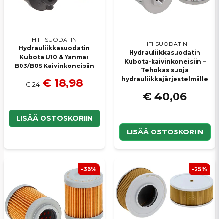
HIFI-SUODATIN
HIFI-SUODATIN
Hydrauliikkasuodatin
Hydrauliikkasuodatin
Kubota U10 & Yanmar
Kubota-kaivinkoneisiin –
B03/B05 Kaivinkoneisiin
Tehokas suoja
hydrauliikkajärjestelmälle
€ 18,98
€ 24
€ 40,06
LISÄÄ OSTOSKORIIN
LISÄÄ OSTOSKORIIN
-36%
-25%