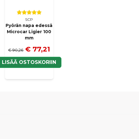
SCP
Pyörän napa edessä
Microcar Ligier 100
mm
€ 77,21
€ 90,26
N
LISÄÄ OSTOSKORIIN