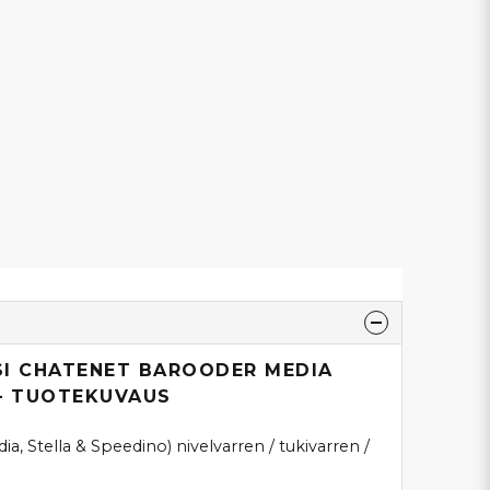
SI CHATENET BAROODER MEDIA
 – TUOTEKUVAUS
a, Stella & Speedino) nivelvarren / tukivarren /