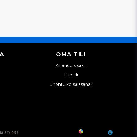
IA
OMA TILI
Kirjaudu sisään
Luo tili
Unohtuiko salasana?