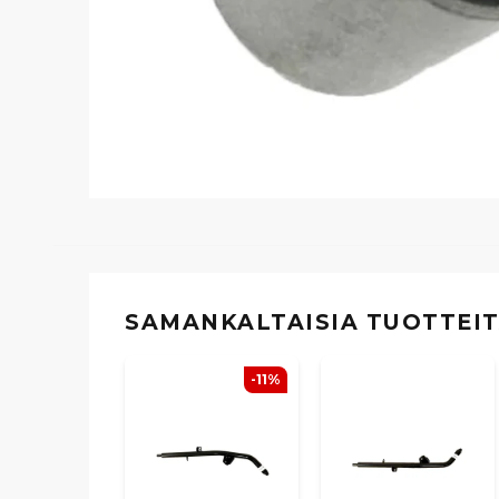
SAMANKALTAISIA ​​TUOTTEI
-11%