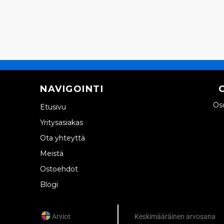
NAVIGOINTI
Oso
Etusivu
Yritysasiakas
Ota yhteyttä
Meistä
Ostoehdot
Blogi