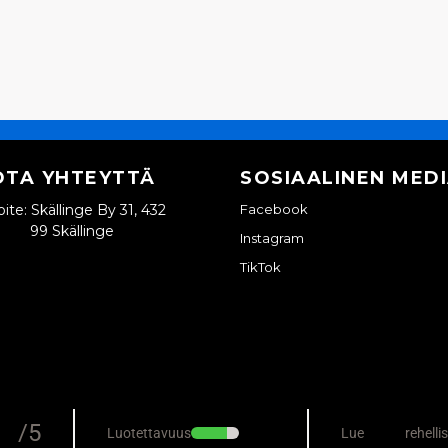
OTA YHTEYTTÄ
SOSIAALINEN MED
ite: Skällinge By 31, 432
Facebook
99 Skällinge
Instagram
TikTok