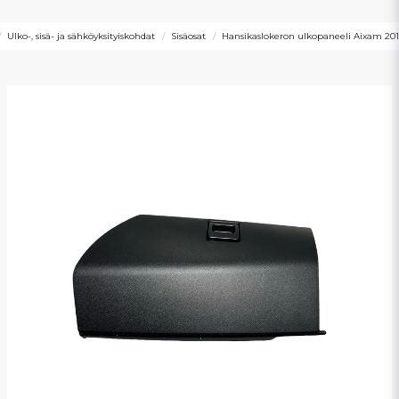
Ulko-, sisä- ja sähköyksityiskohdat
Sisäosat
Hansikaslokeron ulkopaneeli Aixam 201