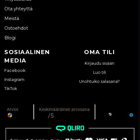
Ota yhteyttä
Meistä
Ostoehdot
Blogi
SOSIAALINEN
OMA TILI
MEDIA
Kirjaudu sisään
Facebook
Luo tili
Instagram
Unohtuiko salasana?
TikTok