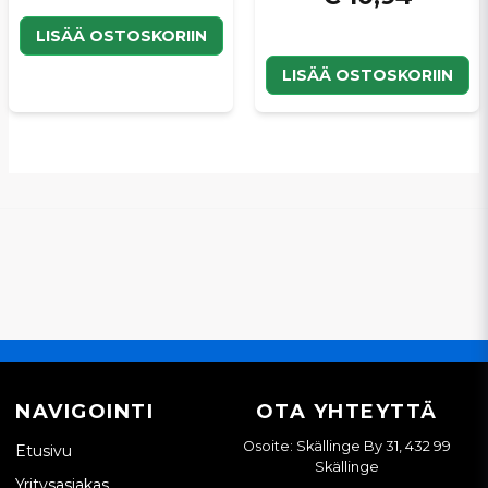
LISÄÄ OSTOSKORIIN
LISÄÄ OSTOSKORIIN
NAVIGOINTI
OTA YHTEYTTÄ
Osoite: Skällinge By 31, 432 99
Etusivu
Skällinge
Yritysasiakas