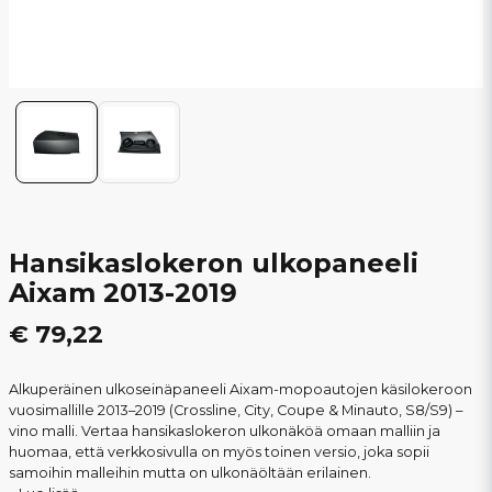
Hansikaslokeron ulkopaneeli
Aixam 2013-2019
€ 79,22
Alkuperäinen ulkoseinäpaneeli Aixam-mopoautojen käsilokeroon
vuosimallille 2013–2019 (Crossline, City, Coupe & Minauto, S8/S9) –
vino malli. Vertaa hansikaslokeron ulkonäköä omaan malliin ja
huomaa, että verkkosivulla on myös toinen versio, joka sopii
samoihin malleihin mutta on ulkonäöltään erilainen.