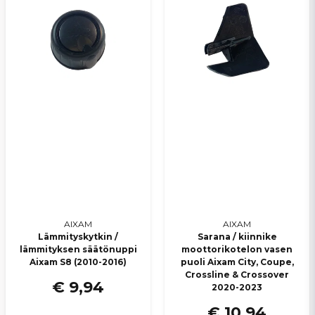
AIXAM
AIXAM
Lämmityskytkin /
Sarana / kiinnike
lämmityksen säätönuppi
moottorikotelon vasen
Aixam S8 (2010-2016)
puoli Aixam City, Coupe,
Crossline & Crossover
€ 9,94
2020-2023
€ 10,94