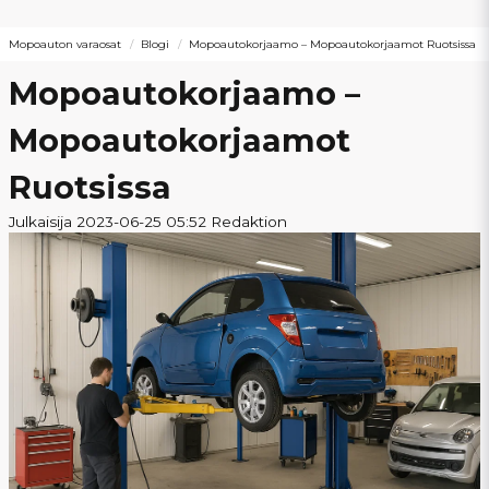
Mopoauton varaosat
Blogi
Mopoautokorjaamo – Mopoautokorjaamot Ruotsissa
Mopoautokorjaamo –
Mopoautokorjaamot
Ruotsissa
Julkaisija 2023-06-25 05:52 Redaktion