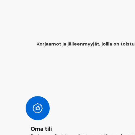
Korjaamot ja jälleenmyyjät, joilla on tois
Oma tili