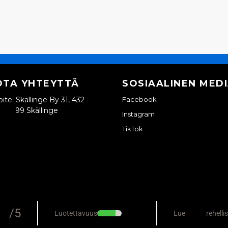
OTA YHTEYTTÄ
SOSIAALINEN MED
ite: Skällinge By 31, 432
Facebook
99 Skällinge
Instagram
TikTok