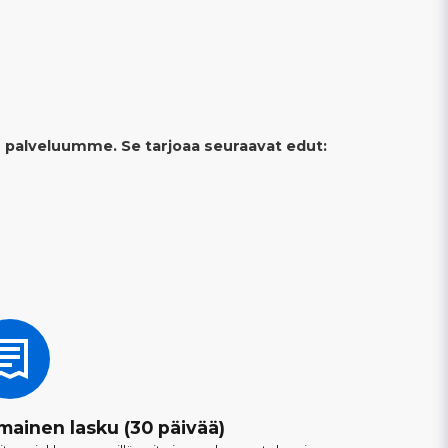
lin palveluumme. Se tarjoaa seuraavat edut:
lmainen lasku (30 päivää)