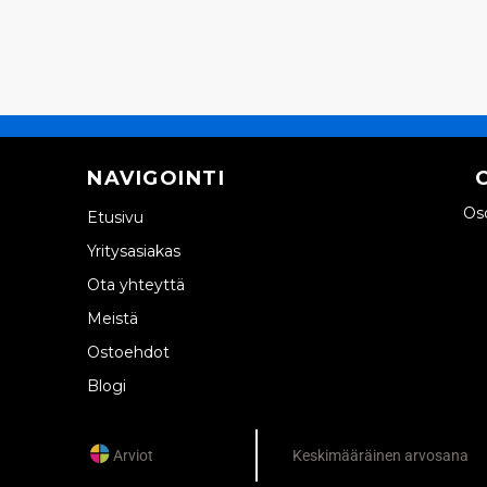
NAVIGOINTI
Oso
Etusivu
Yritysasiakas
Ota yhteyttä
Meistä
Ostoehdot
Blogi