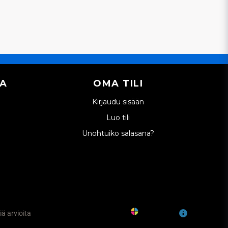
IA
OMA TILI
Kirjaudu sisään
Luo tili
Unohtuiko salasana?