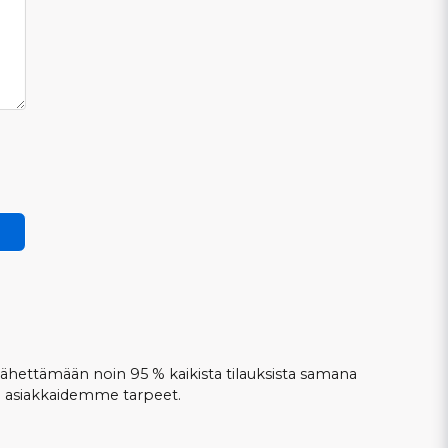
ettämään noin 95 % kaikista tilauksista samana
e asiakkaidemme tarpeet.