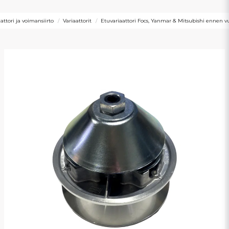
attori ja voimansiirto
Variaattorit
Etuvariaattori Focs, Yanmar & Mitsubishi ennen v