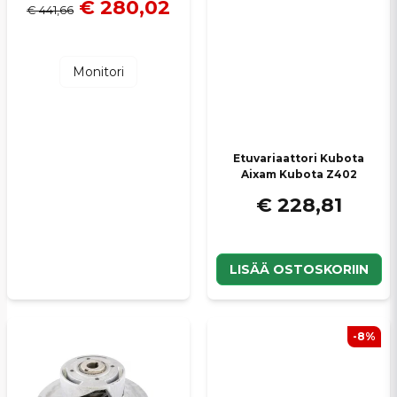
€ 280,02
€ 441,66
Monitori
Etuvariaattori Kubota
Aixam Kubota Z402
€ 228,81
LISÄÄ OSTOSKORIIN
-8%