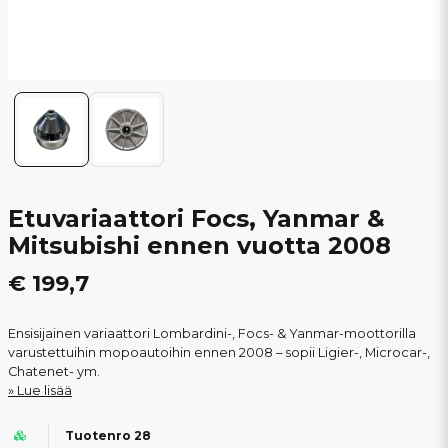
Etuvariaattori Focs, Yanmar &
Mitsubishi ennen vuotta 2008
€ 199,7
Ensisijainen variaattori Lombardini-, Focs- & Yanmar-moottorilla
varustettuihin mopoautoihin ennen 2008 – sopii Ligier-, Microcar-,
Chatenet- ym.
Lue lisää
Tuotenro 28