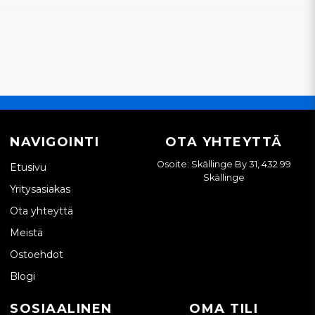
NAVIGOINTI
OTA YHTEYTTÄ
Osoite: Skällinge By 31, 432 99
Etusivu
Skällinge
Yritysasiakas
Ota yhteyttä
Meistä
Ostoehdot
Blogi
SOSIAALINEN
OMA TILI