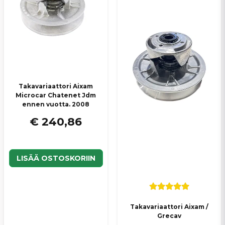
Takavariaattori Aixam
Microcar Chatenet Jdm
ennen vuotta. 2008
€ 240,86
LISÄÄ OSTOSKORIIN
Takavariaattori Aixam /
Grecav